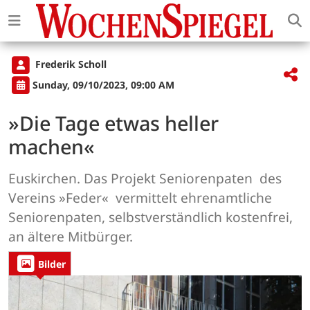
Frederik Scholl
Sunday, 09/10/2023, 09:00 AM
»Die Tage etwas heller
machen«
Euskirchen. Das Projekt Seniorenpaten des
Vereins »Feder« vermittelt ehrenamtliche
Seniorenpaten, selbstverständlich kostenfrei,
an ältere Mitbürger.
Bilder