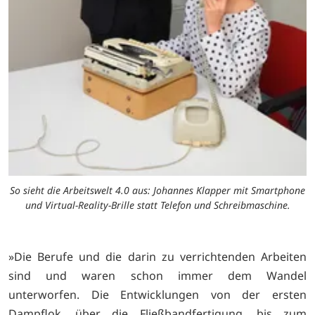
So sieht die Arbeitswelt 4.0 aus: Johannes Klapper mit Smartphone
und Virtual-Reality-Brille statt Telefon und Schreibmaschine.
»Die Berufe und die darin zu verrichtenden Arbeiten
sind und waren schon immer dem Wandel
unterworfen. Die Entwicklungen von der ersten
Dampflok, über die Fließbandfertigung, bis zum