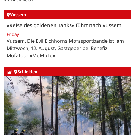
Vussem
»Reise des goldenen Tanks« führt nach Vussem
Friday
Vussem. Die Evil Eichhorns Mofasportbande ist am
Mittwoch, 12. August, Gastgeber bei Benefiz-
Mofatour »MoMoTo«
Schleiden