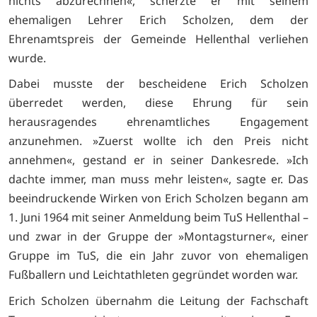
nichts abzurechnen«, scherzte er mit seinem
ehemaligen Lehrer Erich Scholzen, dem der
Ehrenamtspreis der Gemeinde Hellenthal verliehen
wurde.
Dabei musste der bescheidene Erich Scholzen
überredet werden, diese Ehrung für sein
herausragendes ehrenamtliches Engagement
anzunehmen. »Zuerst wollte ich den Preis nicht
annehmen«, gestand er in seiner Dankesrede. »Ich
dachte immer, man muss mehr leisten«, sagte er. Das
beeindruckende Wirken von Erich Scholzen begann am
1. Juni 1964 mit seiner Anmeldung beim TuS Hellenthal –
und zwar in der Gruppe der »Montagsturner«, einer
Gruppe im TuS, die ein Jahr zuvor von ehemaligen
Fußballern und Leichtathleten gegründet worden war.
Erich Scholzen übernahm die Leitung der Fachschaft