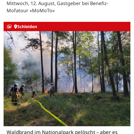
Mittwoch, 12. August, Gastgeber bei Benefiz-
Mofatour »MoMoTo«
Schleiden
Waldbrand im Nationalpark gelöscht – aber es