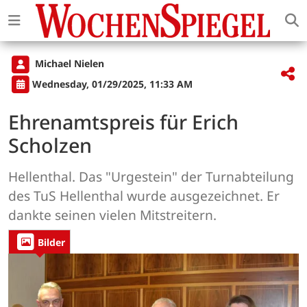
Michael Nielen
Wednesday, 01/29/2025, 11:33 AM
Ehrenamtspreis für Erich
Scholzen
Hellenthal. Das "Urgestein" der Turnabteilung
des TuS Hellenthal wurde ausgezeichnet. Er
dankte seinen vielen Mitstreitern.
Bilder