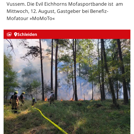
Vussem. Die Evil Eichhorns Mofasportbande ist am
Mittwoch, 12. August, Gastgeber bei Benefiz-
Mofatour »MoMoTo«
Schleiden