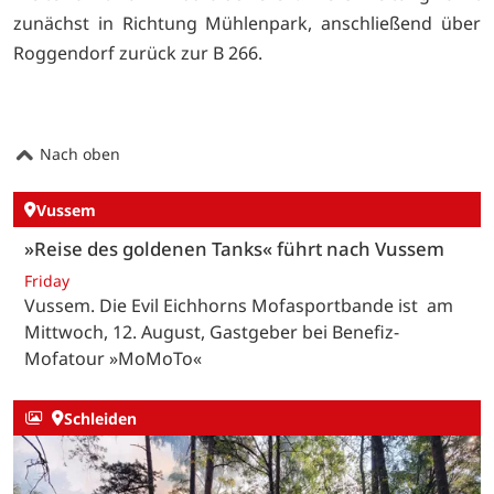
zunächst in Richtung Mühlenpark, anschließend über
Roggendorf zurück zur B 266.
Nach oben
Vussem
»Reise des goldenen Tanks« führt nach Vussem
Friday
Vussem. Die Evil Eichhorns Mofasportbande ist am
Mittwoch, 12. August, Gastgeber bei Benefiz-
Mofatour »MoMoTo«
Schleiden