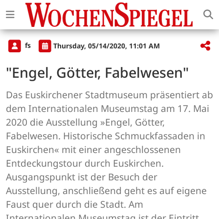
fs
Thursday, 05/14/2020, 11:01 AM
"Engel, Götter, Fabelwesen"
Das Euskirchener Stadtmuseum präsentiert ab
dem Internationalen Museumstag am 17. Mai
2020 die Ausstellung »Engel, Götter,
Fabelwesen. Historische Schmuckfassaden in
Euskirchen« mit einer angeschlossenen
Entdeckungstour durch Euskirchen.
Ausgangspunkt ist der Besuch der
Ausstellung, anschließend geht es auf eigene
Faust quer durch die Stadt. Am
Internationalen Museumstag ist der Eintritt