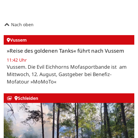
Nach oben
Vussem
»Reise des goldenen Tanks« führt nach Vussem
11:42 Uhr
Vussem. Die Evil Eichhorns Mofasportbande ist am
Mittwoch, 12. August, Gastgeber bei Benefiz-
Mofatour »MoMoTo«
Schleiden