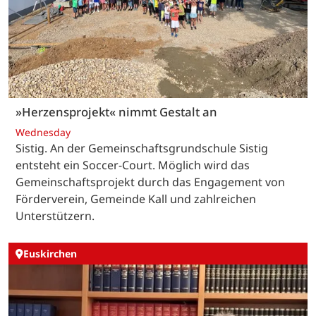
»Herzensprojekt« nimmt Gestalt an
Wednesday
Sistig. An der Gemeinschaftsgrundschule Sistig
entsteht ein Soccer-Court. Möglich wird das
Gemeinschaftsprojekt durch das Engagement von
Förderverein, Gemeinde Kall und zahlreichen
Unterstützern.
Euskirchen