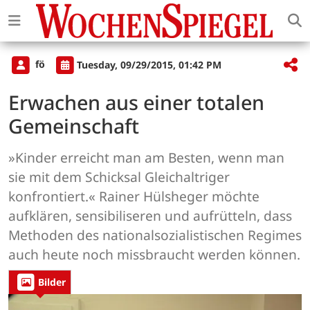
fö
Tuesday, 09/29/2015, 01:42 PM
Erwachen aus einer totalen
Gemeinschaft
»Kinder erreicht man am Besten, wenn man
sie mit dem Schicksal Gleichaltriger
konfrontiert.« Rainer Hülsheger möchte
aufklären, sensibiliseren und aufrütteln, dass
Methoden des nationalsozialistischen Regimes
auch heute noch missbraucht werden können.
Bilder