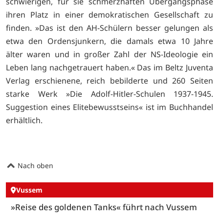
schwierigen, für sie schmerzhaften Übergangsphase
ihren Platz in einer demokratischen Gesellschaft zu
finden. »Das ist den AH-Schülern besser gelungen als
etwa den Ordensjunkern, die damals etwa 10 Jahre
älter waren und in großer Zahl der NS-Ideologie ein
Leben lang nachgetrauert haben.« Das im Beltz Juventa
Verlag erschienene, reich bebilderte und 260 Seiten
starke Werk »Die Adolf-Hitler-Schulen 1937-1945.
Suggestion eines Elitebewusstseins« ist im Buchhandel
erhältlich.
Nach oben
Vussem
»Reise des goldenen Tanks« führt nach Vussem