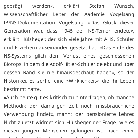
geprägt werden«, erklärt Stefan Wunsch,
Wissenschaftlicher Leiter der Aademie Vogelsang
IP/NS-Dokumentation Vogelsang. »Das Glück dieser
Generation war, dass 1945 der NS-Terror endete«,
erklärt Hülsheger, der sich viele Jahre mit AHS, Schüler
und Erziehern auseinander gesetzt hat. »Das Ende des
NS-Systems glich dem Verlust eines geschlossenen
Biotops, in dem die Adolf-Hitler-Schüler gelebt und über
dessen Rand sie nie hinausgeschaut haben«, so der
Historiker. Es zerfiel eine »Wirklichkeit«, die ihr Leben
bestimmt hatte.
»Auch heute gilt es kritisch zu hinterfragen, ob manche
Methodik der damaligen Zeit noch missbräuchliche
Verwendung findet«, mahnt der pensionierte Lehrer.
Nicht zuletzt widmet sich Hülsheger der Frage, wie es
diesen jungen Menschen gelungen ist, nach einer