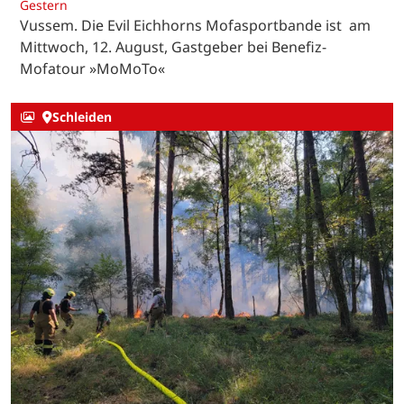
Gestern
Vussem. Die Evil Eichhorns Mofasportbande ist am
Mittwoch, 12. August, Gastgeber bei Benefiz-
Mofatour »MoMoTo«
Schleiden