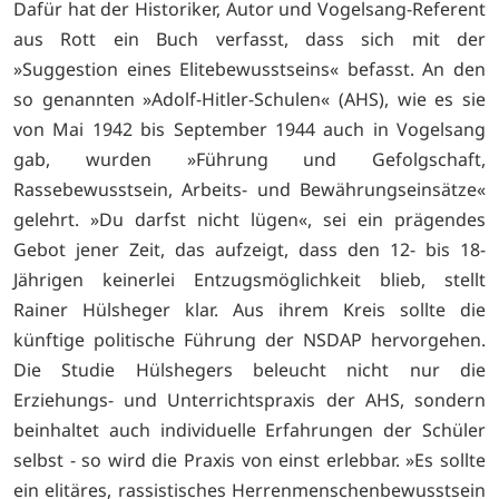
Dafür hat der Historiker, Autor und Vogelsang-Referent
aus Rott ein Buch verfasst, dass sich mit der
»Suggestion eines Elitebewusstseins« befasst. An den
so genannten »Adolf-Hitler-Schulen« (AHS), wie es sie
von Mai 1942 bis September 1944 auch in Vogelsang
gab, wurden »Führung und Gefolgschaft,
Rassebewusstsein, Arbeits- und Bewährungseinsätze«
gelehrt. »Du darfst nicht lügen«, sei ein prägendes
Gebot jener Zeit, das aufzeigt, dass den 12- bis 18-
Jährigen keinerlei Entzugsmöglichkeit blieb, stellt
Rainer Hülsheger klar. Aus ihrem Kreis sollte die
künftige politische Führung der NSDAP hervorgehen.
Die Studie Hülshegers beleucht nicht nur die
Erziehungs- und Unterrichtspraxis der AHS, sondern
beinhaltet auch individuelle Erfahrungen der Schüler
selbst - so wird die Praxis von einst erlebbar. »Es sollte
ein elitäres, rassistisches Herrenmenschenbewusstsein