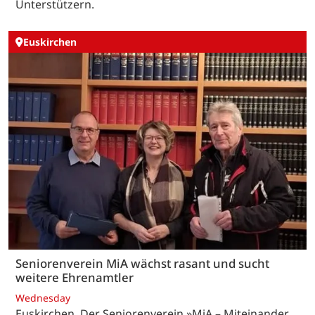
Unterstützern.
Euskirchen
Seniorenverein MiA wächst rasant und sucht
weitere Ehrenamtler
Wednesday
Euskirchen. Der Seniorenverein »MiA – Miteinander