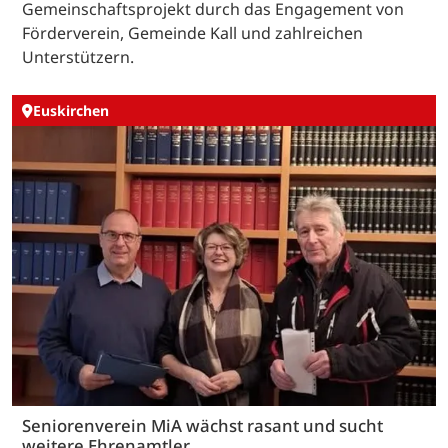
Gemeinschaftsprojekt durch das Engagement von
Förderverein, Gemeinde Kall und zahlreichen
Unterstützern.
Euskirchen
Seniorenverein MiA wächst rasant und sucht
weitere Ehrenamtler