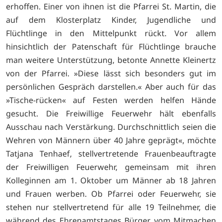
erhoffen. Einer von ihnen ist die Pfarrei St. Martin, die
auf dem Klosterplatz Kinder, Jugendliche und
Flüchtlinge in den Mittelpunkt rückt. Vor allem
hinsichtlich der Patenschaft für Flüchtlinge brauche
man weitere Unterstützung, betonte Annette Kleinertz
von der Pfarrei. »Diese lässt sich besonders gut im
persönlichen Gespräch darstellen.« Aber auch für das
»Tische-rücken« auf Festen werden helfen Hände
gesucht. Die Freiwillige Feuerwehr hält ebenfalls
Ausschau nach Verstärkung. Durchschnittlich seien die
Wehren von Männern über 40 Jahre geprägt«, möchte
Tatjana Tenhaef, stellvertretende Frauenbeauftragte
der Freiwilligen Feuerwehr, gemeinsam mit ihren
Kolleginnen am 1. Oktober um Männer ab 18 Jahren
und Frauen werben. Ob Pfarrei oder Feuerwehr, sie
stehen nur stellvertretend für alle 19 Teilnehmer, die
während des Ehrenamtstages Bürger vom Mitmachen