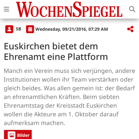
SB
Wednesday, 09/21/2016, 07:29 AM
Euskirchen bietet dem
Ehrenamt eine Plattform
Manch ein Verein muss sich verjüngen, andere
Institutionen wollen ihr Team verstärken oder
gleich beides. Was allen gemein ist: der Bedarf
an ehrenamtlichen Kräften. Beim siebten
Ehrenamtstag der Kreisstadt Euskirchen
wollen die Akteure am 1. Oktober darauf
aufmerksam machen.
Bilder