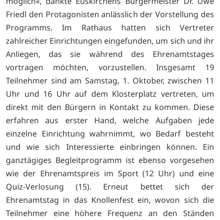
möglich«, dankte Euskirchens Bürgermeister Dr. Uwe
Friedl den Protagonisten anlässlich der Vorstellung des
Programms. Im Rathaus hatten sich Vertreter
zahlreicher Einrichtungen eingefunden, um sich und ihr
Anliegen, das sie während des Ehrenamtstages
vortragen möchten, vorzustellen. Insgesamt 19
Teilnehmer sind am Samstag, 1. Oktober, zwischen 11
Uhr und 16 Uhr auf dem Klosterplatz vertreten, um
direkt mit den Bürgern in Kontakt zu kommen. Diese
erfahren aus erster Hand, welche Aufgaben jede
einzelne Einrichtung wahrnimmt, wo Bedarf besteht
und wie sich Interessierte einbringen können. Ein
ganztägiges Begleitprogramm ist ebenso vorgesehen
wie der Ehrenamtspreis im Sport (12 Uhr) und eine
Quiz-Verlosung (15). Erneut bettet sich der
Ehrenamtstag in das Knollenfest ein, wovon sich die
Teilnehmer eine höhere Frequenz an den Ständen