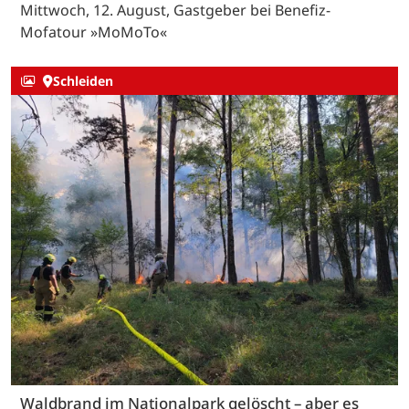
Mittwoch, 12. August, Gastgeber bei Benefiz-
Mofatour »MoMoTo«
Schleiden
Waldbrand im Nationalpark gelöscht – aber es