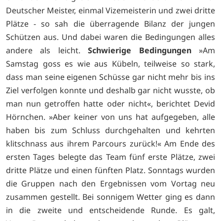
Deutscher Meister, einmal Vizemeisterin und zwei dritte
Plätze - so sah die überragende Bilanz der jungen
Schützen aus. Und dabei waren die Bedingungen alles
andere als leicht.
Schwierige Bedingungen
»Am
Samstag goss es wie aus Kübeln, teilweise so stark,
dass man seine eigenen Schüsse gar nicht mehr bis ins
Ziel verfolgen konnte und deshalb gar nicht wusste, ob
man nun getroffen hatte oder nicht«, berichtet Devid
Hörnchen. »Aber keiner von uns hat aufgegeben, alle
haben bis zum Schluss durchgehalten und kehrten
klitschnass aus ihrem Parcours zurück!« Am Ende des
ersten Tages belegte das Team fünf erste Plätze, zwei
dritte Plätze und einen fünften Platz. Sonntags wurden
die Gruppen nach den Ergebnissen vom Vortag neu
zusammen gestellt. Bei sonnigem Wetter ging es dann
in die zweite und entscheidende Runde. Es galt,