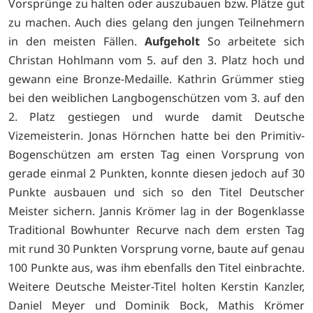
Vorsprünge zu halten oder auszubauen bzw. Plätze gut
zu machen. Auch dies gelang den jungen Teilnehmern
in den meisten Fällen.
Aufgeholt
So arbeitete sich
Christan Hohlmann vom 5. auf den 3. Platz hoch und
gewann eine Bronze-Medaille. Kathrin Grümmer stieg
bei den weiblichen Langbogenschützen vom 3. auf den
2. Platz gestiegen und wurde damit Deutsche
Vizemeisterin. Jonas Hörnchen hatte bei den Primitiv-
Bogenschützen am ersten Tag einen Vorsprung von
gerade einmal 2 Punkten, konnte diesen jedoch auf 30
Punkte ausbauen und sich so den Titel Deutscher
Meister sichern. Jannis Krömer lag in der Bogenklasse
Traditional Bowhunter Recurve nach dem ersten Tag
mit rund 30 Punkten Vorsprung vorne, baute auf genau
100 Punkte aus, was ihm ebenfalls den Titel einbrachte.
Weitere Deutsche Meister-Titel holten Kerstin Kanzler,
Daniel Meyer und Dominik Bock, Mathis Krömer