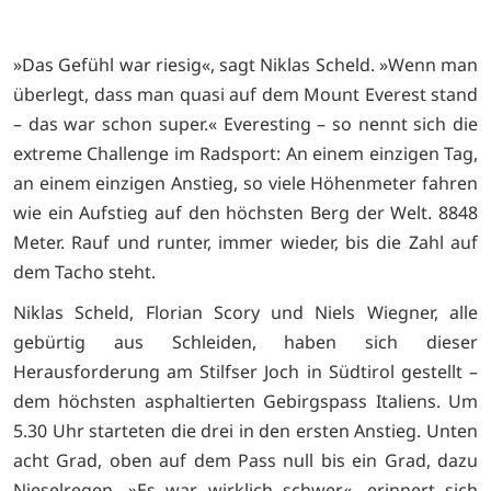
»Das Gefühl war riesig«, sagt Niklas Scheld. »Wenn man
überlegt, dass man quasi auf dem Mount Everest stand
– das war schon super.« Everesting – so nennt sich die
extreme Challenge im Radsport: An einem einzigen Tag,
an einem einzigen Anstieg, so viele Höhenmeter fahren
wie ein Aufstieg auf den höchsten Berg der Welt. 8848
Meter. Rauf und runter, immer wieder, bis die Zahl auf
dem Tacho steht.
Niklas Scheld, Florian Scory und Niels Wiegner, alle
gebürtig aus Schleiden, haben sich dieser
Herausforderung am Stilfser Joch in Südtirol gestellt –
dem höchsten asphaltierten Gebirgspass Italiens. Um
5.30 Uhr starteten die drei in den ersten Anstieg. Unten
acht Grad, oben auf dem Pass null bis ein Grad, dazu
Nieselregen. »Es war wirklich schwer«, erinnert sich