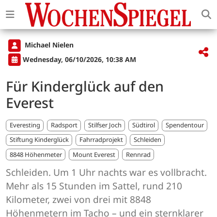
Michael Nielen
Wednesday, 06/10/2026, 10:38 AM
Für Kinderglück auf den
Everest
Everesting
Radsport
Stilfser Joch
Südtirol
Spendentour
Stiftung Kinderglück
Fahrradprojekt
Schleiden
8848 Höhenmeter
Mount Everest
Rennrad
Schleiden. Um 1 Uhr nachts war es vollbracht.
Mehr als 15 Stunden im Sattel, rund 210
Kilometer, zwei von drei mit 8848
Höhenmetern im Tacho – und ein sternklarer