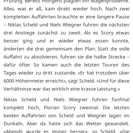
Prüfung. Bereits morgens plagten ihn Magenprobleme.
Alles, was er aß, kam direkt wieder hoch. Nach zwei
kompletten Auffahrten brauchte er eine längere Pause
– Niklas Scheld und Niels Wiegner fuhren die nächsten
drei Anstiege zunächst zu zweit. Als es Scory etwas
besser ging und er wieder etwas essen konnte,
änderten die drei gemeinsam den Plan: Statt die volle
Auffahrt zu absolvieren, fuhren sie die halbe Strecke –
dafür öfter. So kamen auch die letzten Touren des
Tages wieder zu dritt zustande. »Er hat trotzdem über
6000 Höhenmeter erreicht«, sagt Scheld. »Und für diese
Verhältnisse war das wirklich eine krasse Leistung.«
Niklas Scheld und Niels Wiegner fuhren fünfmal
komplett hoch, Florian Scory zweimal. Die letzten
beiden Auffahrten von Scheld und Wiegner lagen im
Dunkeln. Aber da hatte sich das Wetter gewandelt.
»Abends wurde es immer besser«, so Scheld. »Die