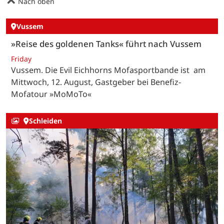
Nach oben
Vussem
»Reise des goldenen Tanks« führt nach Vussem
Friday
Vussem. Die Evil Eichhorns Mofasportbande ist am
Mittwoch, 12. August, Gastgeber bei Benefiz-
Mofatour »MoMoTo«
Schleiden