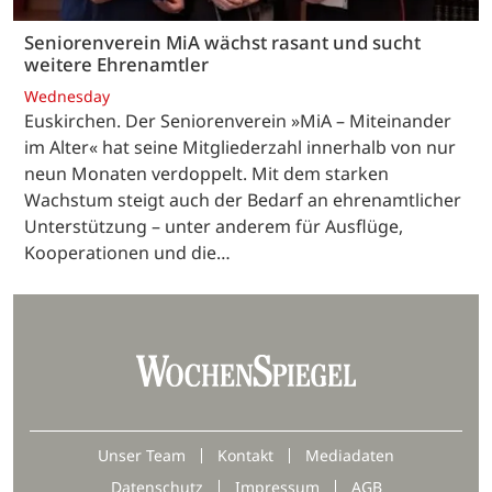
Seniorenverein MiA wächst rasant und sucht
weitere Ehrenamtler
Wednesday
Euskirchen. Der Seniorenverein »MiA – Miteinander
im Alter« hat seine Mitgliederzahl innerhalb von nur
neun Monaten verdoppelt. Mit dem starken
Wachstum steigt auch der Bedarf an ehrenamtlicher
Unterstützung – unter anderem für Ausflüge,
Kooperationen und die…
Unser Team
Kontakt
Mediadaten
Datenschutz
Impressum
AGB