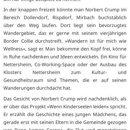
In der knappen Freizeit könnte man Norbert Crump im
Bereich Dollendorf, Rispdorf, Mirbach buchstäblich
über den Weg laufen. Dort liegt sein bevorzugtes
Wandergebiet, das er gerne mit seinem vierjährigen
Border Collie durchstreift. »Wandern ist für mich wie
Wellness«, sagt er. Man bekomme den Kopf frei, könne
in Ruhe nachdenken und Ideen entwickeln. Ein Kino für
Nettersheim, Co-Working-Space oder der Ausbau des
Klosters Nettersheim zum Kultur- und
Gesundheitsraum sind Themen, die er auf seinen
Wanderungen durchdacht hat.
Das Gesicht von Norbert Crump wird nachdenklich, als
er über das Projekt »Wenn Kinderseelen leiden« spricht.
Er erzählt die Geschichte eines jungen Mädchens, das
gerade erst mit seinen Eltern in die Gemeinde gezogen
war. Dann kamen Corona, die Flut und monatelange