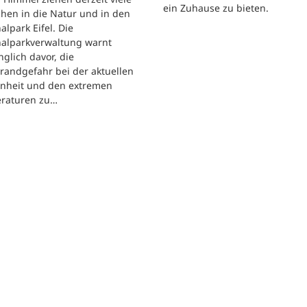
ein Zuhause zu bieten.
hen in die Natur und in den
alpark Eifel. Die
nalparkverwaltung warnt
nglich davor, die
randgefahr bei der aktuellen
enheit und den extremen
raturen zu…