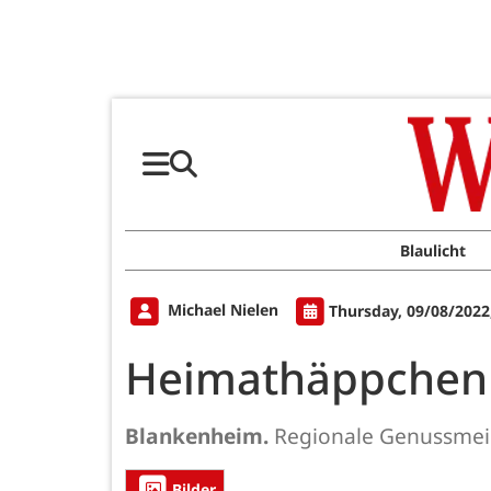
Blaulicht
Michael Nielen
Thursday, 09/08/2022
Heimathäppchen
Blankenheim.
Regionale Genussmeil
Bilder