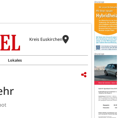
Kreis Euskirchen
Lokales
ehr
bot