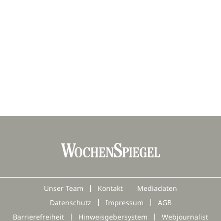
Unser Team
Kontakt
Mediadaten
Datenschutz
Impressum
AGB
Barrierefreiheit
Hinweisgebersystem
Webjournalist