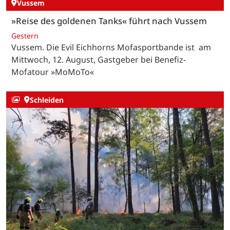
Vussem
»Reise des goldenen Tanks« führt nach Vussem
Gestern
Vussem. Die Evil Eichhorns Mofasportbande ist am
Mittwoch, 12. August, Gastgeber bei Benefiz-
Mofatour »MoMoTo«
Schleiden