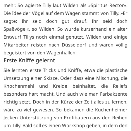
mehr. So agierte Tilly laut Wilden als »Spiritus Rector«.
Die Idee der Vögel auf dem Wagen stammt von Tilly. »Er
sagte: Ihr seid doch gut drauf. Ihr seid doch
Spaßvögel«, so Wilden. So wurde kurzerhand ein alter
Entwurf Tillys noch einmal genutzt. Wilden und einige
Mitarbeiter reisten nach Düsseldorf und waren völlig
begeistert von den Wagenhallen.
Erste Kniffe gelernt
Sie lernten erste Tricks und Kniffe, etwa die plastische
Umsetzung einer Skizze. Oder dass eine Mischung, die
Knochenmehl und Kreide beinhaltet, die Reliefs
besonders hart macht. Und auch wie man Farbakzente
richtig setzt. Doch in der Kürze der Zeit alles zu lernen,
wäre zu viel gewesen. So bekamen die Kuchenheimer
Jecken Unterstützung von Profibauern aus den Reihen
um Tilly. Bald soll es einen Workshop geben, in dem den