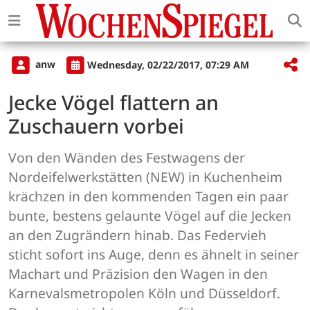
anw
Wednesday, 02/22/2017, 07:29 AM
Jecke Vögel flattern an
Zuschauern vorbei
Von den Wänden des Festwagens der
Nordeifelwerkstätten (NEW) in Kuchenheim
krächzen in den kommenden Tagen ein paar
bunte, bestens gelaunte Vögel auf die Jecken
an den Zugrändern hinab. Das Federvieh
sticht sofort ins Auge, denn es ähnelt in seiner
Machart und Präzision den Wagen in den
Karnevalsmetropolen Köln und Düsseldorf.