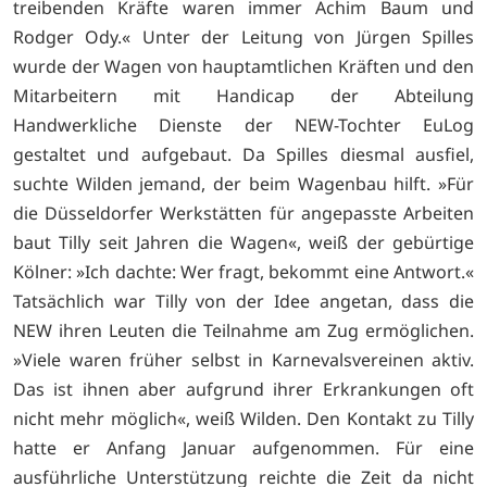
treibenden Kräfte waren immer Achim Baum und
Rodger Ody.« Unter der Leitung von Jürgen Spilles
wurde der Wagen von hauptamtlichen Kräften und den
Mitarbeitern mit Handicap der Abteilung
Handwerkliche Dienste der NEW-Tochter EuLog
gestaltet und aufgebaut. Da Spilles diesmal ausfiel,
suchte Wilden jemand, der beim Wagenbau hilft. »Für
die Düsseldorfer Werkstätten für angepasste Arbeiten
baut Tilly seit Jahren die Wagen«, weiß der gebürtige
Kölner: »Ich dachte: Wer fragt, bekommt eine Antwort.«
Tatsächlich war Tilly von der Idee angetan, dass die
NEW ihren Leuten die Teilnahme am Zug ermöglichen.
»Viele waren früher selbst in Karnevalsvereinen aktiv.
Das ist ihnen aber aufgrund ihrer Erkrankungen oft
nicht mehr möglich«, weiß Wilden. Den Kontakt zu Tilly
hatte er Anfang Januar aufgenommen. Für eine
ausführliche Unterstützung reichte die Zeit da nicht