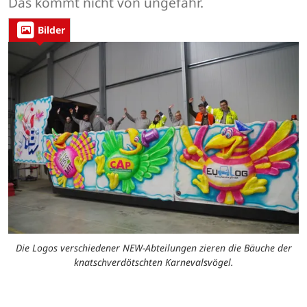
Das kommt nicht von ungefähr.
Bilder
Die Logos verschiedener NEW-Abteilungen zieren die Bäuche der
knatschverdötschten Karnevalsvögel.