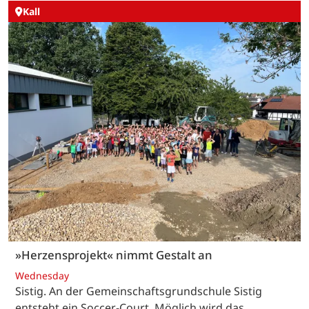
Kall
»Herzensprojekt« nimmt Gestalt an
Wednesday
Sistig. An der Gemeinschaftsgrundschule Sistig
entsteht ein Soccer-Court. Möglich wird das