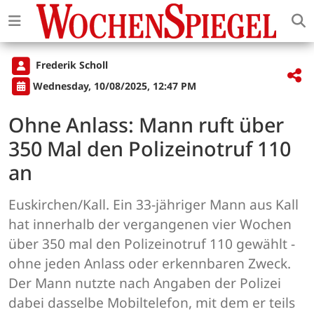
Frederik Scholl
Wednesday, 10/08/2025, 12:47 PM
Ohne Anlass: Mann ruft über
350 Mal den Polizeinotruf 110
an
Euskirchen/Kall. Ein 33-jähriger Mann aus Kall
hat innerhalb der vergangenen vier Wochen
über 350 mal den Polizeinotruf 110 gewählt -
ohne jeden Anlass oder erkennbaren Zweck.
Der Mann nutzte nach Angaben der Polizei
dabei dasselbe Mobiltelefon, mit dem er teils