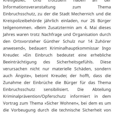
Informationsveranstaltung zum Thema
Einbruchsschutz, zu der die Stadt Mechernich und die
Kreispolizeibehörde jährlich einladen, nur 26 Bürger
teilgenommen. »Beim Zusatztermin am 4. Mai dieses
Jahres waren trotz Nachfrage und Organisation durch
den Ortsvorsteher Günther Schulz nur 14 Zuhörer
anwesend«, bedauert Kriminalhauptkommissar Ingo
Kreuder. »Ein Einbruch bedeutet eine erhebliche
Beeinträchtigung des Sicherheitsgefühls. Diese
verursachen nicht nur materielle Schäden, sondern
auch Ängste«, betont Kreuder, der hofft, dass die
Zunahme der Einbrüche die Bürger für das Thema
Einbruchsschutz sensibilisiert. Die Abteilung
Kriminalprävention/Opferschutz informiert in dem
Vortrag zum Thema »Sicher Wohnen«, bei dem es um
die Vorbeugung durch die technische Sicherheit von