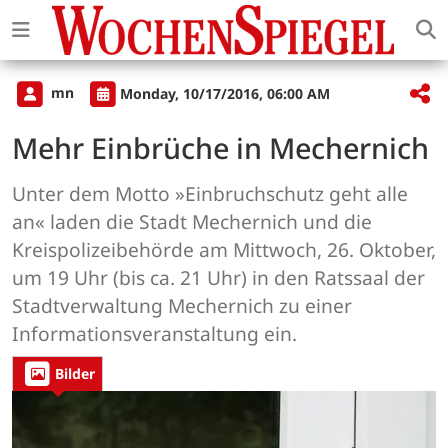
mn
Monday, 10/17/2016, 06:00 AM
Mehr Einbrüche in Mechernich
Unter dem Motto »Einbruchschutz geht alle
an« laden die Stadt Mechernich und die
Kreispolizeibehörde am Mittwoch, 26. Oktober,
um 19 Uhr (bis ca. 21 Uhr) in den Ratssaal der
Stadtverwaltung Mechernich zu einer
Informationsveranstaltung ein.
Bilder