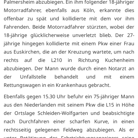
Palmersheim abzubiegen. Ein ihm folgender 18-jähriger
Motorradfahrer, ebenfalls aus Köln, erkannte dies
offenbar zu spät und kollidierte mit dem vor ihm
Fahrenden. Beide Motorradfahrer stürzten, wobei der
18-jährige glücklicherweise unverletzt blieb. Der 27-
jährige hingegen kollidierte mit einem Pkw einer Frau
aus Euskirchen, die an der Kreuzung wartete, um nach
rechts auf die L210 in Richtung Kuchenheim
abzubiegen. Der Mann wurde durch einen Notarzt an
der Unfallstelle behandelt und mit einem
Rettungswagen in ein Krankenhaus gebracht.
Ebenfalls gegen 15.30 Uhr befuhr ein 75-jähriger Mann
aus den Niederlanden mit seinem Pkw die L15 in Höhe
der Ortslage Schleiden-Wolfgarten und beabsichtigte
nach Durchfahren einer scharfen Kurve, in einen
rechtsseitig gelegenen Feldweg abzubiegen. Als er
unter Betätigung des Fahrtrichtungsanzeigers seine