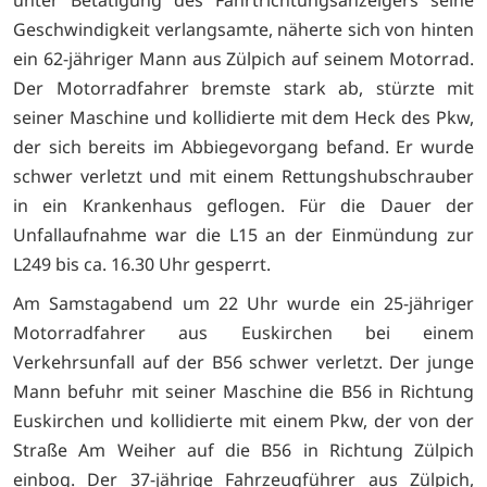
Geschwindigkeit verlangsamte, näherte sich von hinten
ein 62-jähriger Mann aus Zülpich auf seinem Motorrad.
Der Motorradfahrer bremste stark ab, stürzte mit
seiner Maschine und kollidierte mit dem Heck des Pkw,
der sich bereits im Abbiegevorgang befand. Er wurde
schwer verletzt und mit einem Rettungshubschrauber
in ein Krankenhaus geflogen. Für die Dauer der
Unfallaufnahme war die L15 an der Einmündung zur
L249 bis ca. 16.30 Uhr gesperrt.
Am Samstagabend um 22 Uhr wurde ein 25-jähriger
Motorradfahrer aus Euskirchen bei einem
Verkehrsunfall auf der B56 schwer verletzt. Der junge
Mann befuhr mit seiner Maschine die B56 in Richtung
Euskirchen und kollidierte mit einem Pkw, der von der
Straße Am Weiher auf die B56 in Richtung Zülpich
einbog. Der 37-jährige Fahrzeugführer aus Zülpich,