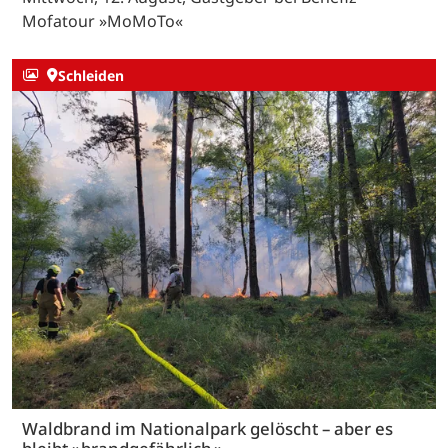
Mofatour »MoMoTo«
Schleiden
Waldbrand im Nationalpark gelöscht – aber es