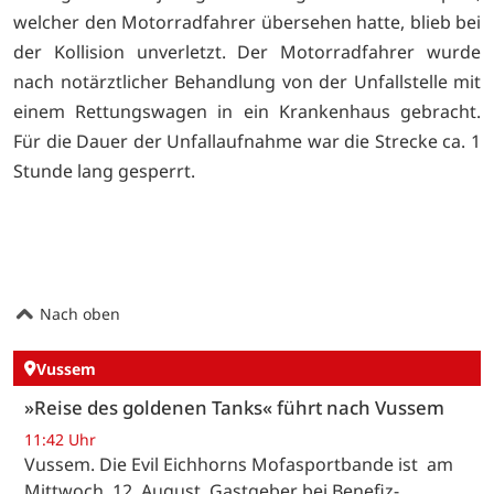
welcher den Motorradfahrer übersehen hatte, blieb bei
der Kollision unverletzt. Der Motorradfahrer wurde
nach notärztlicher Behandlung von der Unfallstelle mit
einem Rettungswagen in ein Krankenhaus gebracht.
Für die Dauer der Unfallaufnahme war die Strecke ca. 1
Stunde lang gesperrt.
Nach oben
Vussem
»Reise des goldenen Tanks« führt nach Vussem
11:42 Uhr
Vussem. Die Evil Eichhorns Mofasportbande ist am
Mittwoch, 12. August, Gastgeber bei Benefiz-