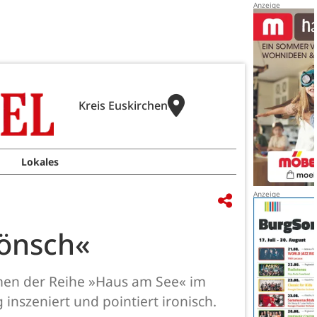
Kreis Euskirchen
Lokales
Bönsch«
hmen der Reihe »Haus am See« im
inszeniert und pointiert ironisch.