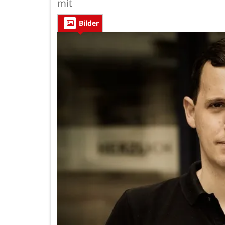
mit
Bilder