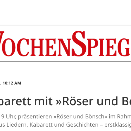
, 10:12 AM
barett mit »Röser und 
, 19 Uhr, präsentieren »Röser und Bönsch« im Ra
Liedern, Kabarett und Geschichten – erstklassig 