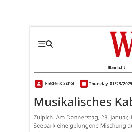
Blaulicht
Frederik Scholl
Thursday, 01/23/2025
Musikalisches Ka
Zülpich. Am Donnerstag, 23. Januar
Seepark eine gelungene Mischung aus 