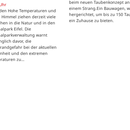
beim neuen Taubenkonzept an
 Uhr
einem Strang.Ein Bauwagen, 
iden Hohe Temperaturen und
hergerichtet, um bis zu 150 T
 Himmel ziehen derzeit viele
ein Zuhause zu bieten.
hen in die Natur und in den
alpark Eifel. Die
nalparkverwaltung warnt
nglich davor, die
randgefahr bei der aktuellen
enheit und den extremen
raturen zu…