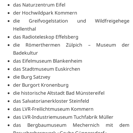
das Naturzentrum Eifel
der Hochwildpark Kommern
die Greifvogelstation und Wildfreigehege
Hellenthal
das Radioteleskop Effelsberg
die Römerthermen Zülpich – Museum der
Badekultur
das Eifelmuseum Blankenheim
das Stadtmuseum Euskirchen
die Burg Satzvey
der Burgort Kronenburg
die historische Altstadt Bad Münstereifel
das Salvatorianerkloster Steinfeld
das LVR-Freilichtmuseum Kommern
das LVR-Industriemuseum Tuchfabrik Müller
das Bergbaumuseum Mechernich mit dem