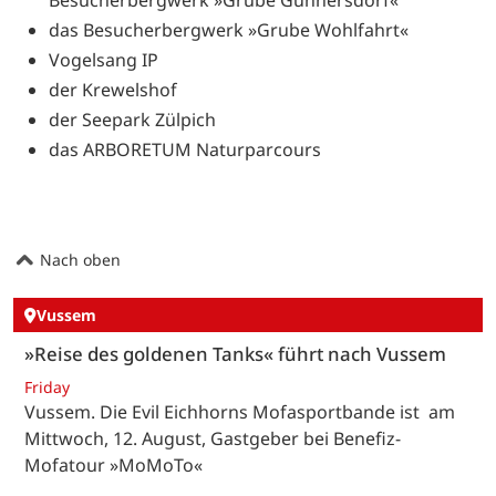
Besucherbergwerk »Grube Günnersdorf«
das Besucherbergwerk »Grube Wohlfahrt«
Vogelsang IP
der Krewelshof
der Seepark Zülpich
das ARBORETUM Naturparcours
Nach oben
Vussem
»Reise des goldenen Tanks« führt nach Vussem
Friday
Vussem. Die Evil Eichhorns Mofasportbande ist am
Mittwoch, 12. August, Gastgeber bei Benefiz-
Mofatour »MoMoTo«