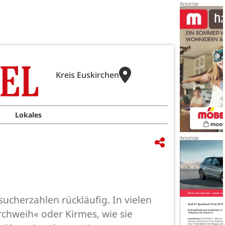
Kreis Euskirchen
Lokales
esucherzahlen rückläufig. In vielen
rchweih« oder Kirmes, wie sie