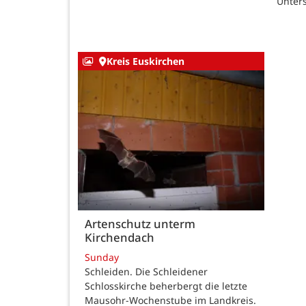
Unters
Kreis Euskirchen
Artenschutz unterm
Kirchendach
Sunday
Schleiden. Die Schleidener
Schlosskirche beherbergt die letzte
Mausohr-Wochenstube im Landkreis.