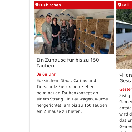
Euskirchen
Kall
Ein Zuhause für bis zu 150
Tauben
08:08 Uhr
»Her
Gesta
Euskirchen. Stadt, Caritas und
Tierschutz Euskirchen ziehen
Geste
beim neuen Taubenkonzept an
Sistig
einem Strang.Ein Bauwagen, wurde
Gemei
hergerichtet, um bis zu 150 Tauben
entste
ein Zuhause zu bieten.
wird 
das E
Gemei