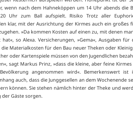
r, wenn nach dem Hahneköppen um 14 Uhr abends die B
20 Uhr zum Ball aufspielt. Risiko Trotz aller Euphori
len klar, mit der Ausrichtung der Kirmes auch ein großes fi
nzugehen. »Da kommen Kosten auf einen zu, mit denen man
 hat«, so Alexa. Versicherungen, »Gema«, Ausgaben für 
 die Materialkosten für den Bau neuer Theken oder Kleinig
her oder Kartenspiele müssen von den Jugendlichen bezah
n«, sagt Markus Prinz, »dass die kleine, aber feine Kirmes
Bevölkerung angenommen wird«. Bemerkenswert ist 
hang auch, dass die Junggesellen an dem Wochenende se
iern können. Sie stehen nämlich hinter der Theke und werd
 der Gäste sorgen.