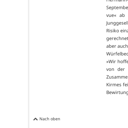
Septembe
vue« ab 
Junggesel
Risiko ei
gerechnet
aber auch
Würfelbec
»Wir hoffe
von der 
Zusammen
Kirmes fe
Bewirtung
Nach oben