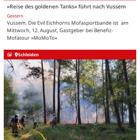
»Reise des goldenen Tanks« führt nach Vussem
Gestern
Vussem. Die Evil Eichhorns Mofasportbande ist am
Mittwoch, 12. August, Gastgeber bei Benefiz-
Mofatour »MoMoTo«
Schleiden