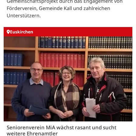
Gemeinschaftsprojekt durch das Engagement von
Förderverein, Gemeinde Kall und zahlreichen
Unterstützern.
Euskirchen
Seniorenverein MiA wächst rasant und sucht
weitere Ehrenamtler