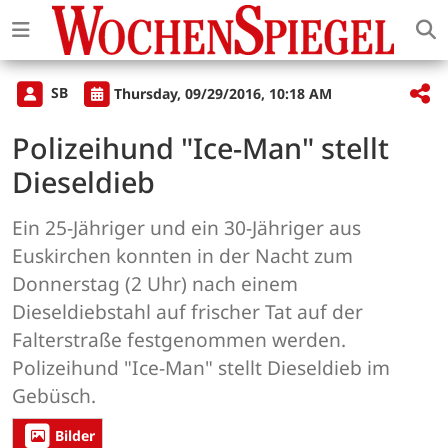
SB
Thursday, 09/29/2016, 10:18 AM
Polizeihund "Ice-Man" stellt
Dieseldieb
Ein 25-Jähriger und ein 30-Jähriger aus
Euskirchen konnten in der Nacht zum
Donnerstag (2 Uhr) nach einem
Dieseldiebstahl auf frischer Tat auf der
Falterstraße festgenommen werden.
Polizeihund "Ice-Man" stellt Dieseldieb im
Gebüsch.
Bilder