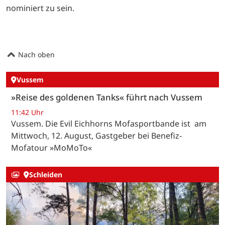
nominiert zu sein.
Nach oben
Vussem
»Reise des goldenen Tanks« führt nach Vussem
11:42 Uhr
Vussem. Die Evil Eichhorns Mofasportbande ist am
Mittwoch, 12. August, Gastgeber bei Benefiz-
Mofatour »MoMoTo«
Schleiden