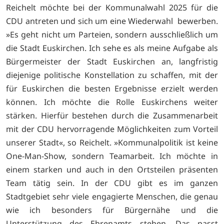
Reichelt möchte bei der Kommunalwahl 2025 für die
CDU antreten und sich um eine Wiederwahl bewerben.
»Es geht nicht um Parteien, sondern ausschließlich um
die Stadt Euskirchen. Ich sehe es als meine Aufgabe als
Bürgermeister der Stadt Euskirchen an, langfristig
diejenige politische Konstellation zu schaffen, mit der
für Euskirchen die besten Ergebnisse erzielt werden
können. Ich möchte die Rolle Euskirchens weiter
stärken. Hierfür bestehen durch die Zusammenarbeit
mit der CDU hervorragende Möglichkeiten zum Vorteil
unserer Stadt«, so Reichelt. »Kommunalpolitik ist keine
One-Man-Show, sondern Teamarbeit. Ich möchte in
einem starken und auch in den Ortsteilen präsenten
Team tätig sein. In der CDU gibt es im ganzen
Stadtgebiet sehr viele engagierte Menschen, die genau
wie ich besonders für Bürgernähe und die
Unterstützung des Ehrenamts stehen. Das passt