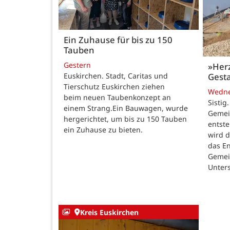
Ein Zuhause für bis zu 150
Tauben
Gestern
»Her
Gesta
Euskirchen. Stadt, Caritas und
Tierschutz Euskirchen ziehen
Wedn
beim neuen Taubenkonzept an
Sistig
einem Strang.Ein Bauwagen, wurde
Gemei
hergerichtet, um bis zu 150 Tauben
entste
ein Zuhause zu bieten.
wird 
das E
Gemei
Unters
Kreis Euskirchen