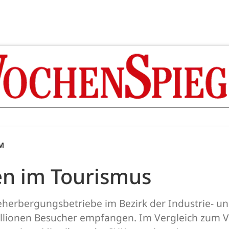
AM
en im Tourismus
herbergungsbetriebe im Bezirk der Industrie- 
llionen Besucher empfangen. Im Vergleich zum Vo