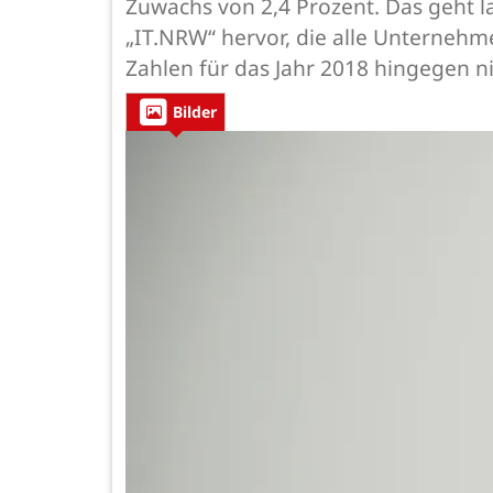
Zuwachs von 2,4 Prozent. Das geht l
„IT.NRW“ hervor, die alle Unternehm
Zahlen für das Jahr 2018 hingegen ni
Bilder