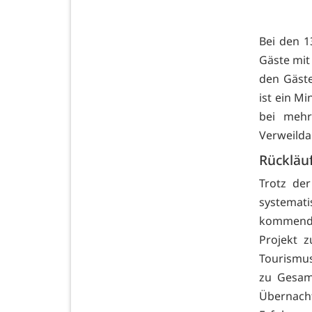
Bei den 1
Gäste mit
den Gäst
ist ein M
bei mehr
Verweilda
Rückläuf
Trotz der
systemati
kommende
Projekt 
Tourismus
zu Gesam
Übernach