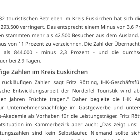
32 touristischen Betrieben im Kreis Euskirchen hat sich di
 293.500 verringert. Das entsprecht einem Minus von 3,6 Pr
en stammten mehr als 42.500 Besucher aus dem Ausland. 
inus von 11 Prozent zu verzeichnen. Die Zahl der Übernach
 als 844.000 - minus 2,3 Prozent - und die durchsch
uer bei 2,9 Tagen.
ige Zahlen im Kreis Euskirchen
 rückläufigen Zahlen sagt Fritz Rötting, IHK-Geschäftsfü
sche Entwicklungsarbeit der Nordeifel Touristik wird a
n Jahren Früchte tragen." Daher begleite die IHK A
zur Unternehmensnachfolge im Gastgewerbe und unters
-Akademie als Vorhaben für die Leistungsträger. Fritz Röt
tsituation im Kammerbezirk aber auch: „Das zeigt uns: 
tungszahlen sind kein Selbstläufer. Niemand sollte sic