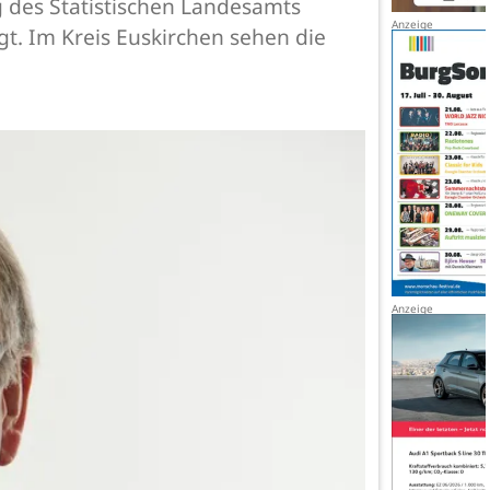
g des Statistischen Landesamts
t. Im Kreis Euskirchen sehen die