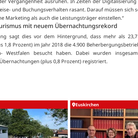
der Vergangenheit ausruhen. In Zeiten der Digitalisierung
Reise- und Buchungsverhalten rasant. Darauf müssen sich 
he Marketing als auch die Leistungsträger einstellen.“
rismus mit neuem Übernachtungsrekord
ting sagt dies vor dem Hintergrund, dass mehr als 23,7
us 1,8 Prozent) im Jahr 2018 die 4.900 Beherbergungsbetrie
n- Westfalen besucht haben. Dabei wurden insgesam
Übernachtungen (plus 0,8 Prozent) registriert.
Euskirchen