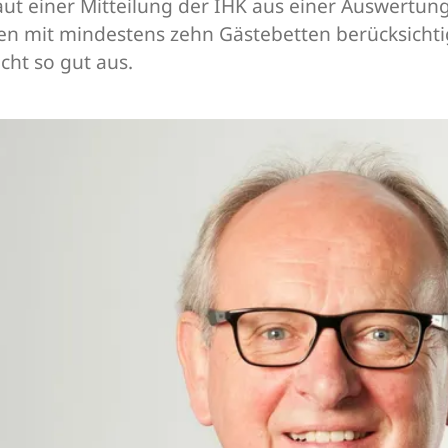
aut einer Mitteilung der IHK aus einer Auswertun
en mit mindestens zehn Gästebetten berücksichtig
cht so gut aus.