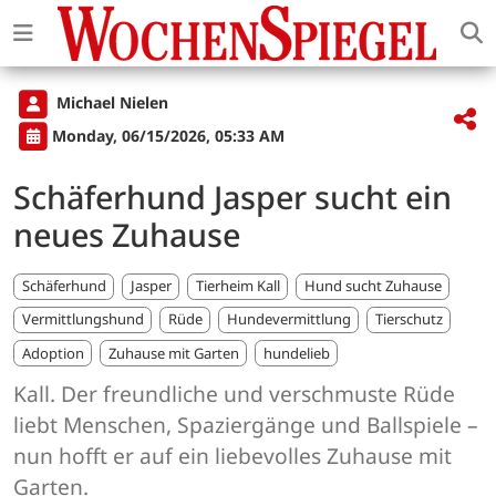
Michael Nielen
Monday, 06/15/2026, 05:33 AM
Schäferhund Jasper sucht ein
neues Zuhause
Schäferhund
Jasper
Tierheim Kall
Hund sucht Zuhause
Vermittlungshund
Rüde
Hundevermittlung
Tierschutz
Adoption
Zuhause mit Garten
hundelieb
Kall. Der freundliche und verschmuste Rüde
liebt Menschen, Spaziergänge und Ballspiele –
nun hofft er auf ein liebevolles Zuhause mit
Garten.