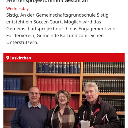
»Herzensprojekt« nimmt Gestalt an
Wednesday
Sistig. An der Gemeinschaftsgrundschule Sistig
entsteht ein Soccer-Court. Möglich wird das
Gemeinschaftsprojekt durch das Engagement von
Förderverein, Gemeinde Kall und zahlreichen
Unterstützern.
Euskirchen