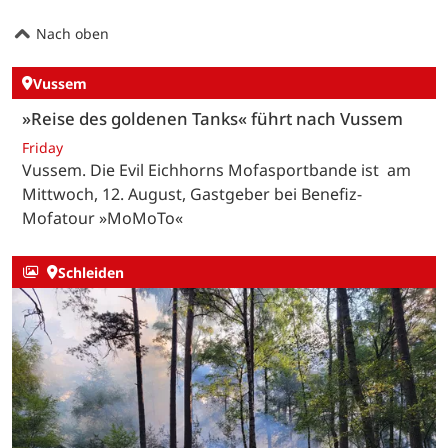
Nach oben
Vussem
»Reise des goldenen Tanks« führt nach Vussem
Friday
Vussem. Die Evil Eichhorns Mofasportbande ist am
Mittwoch, 12. August, Gastgeber bei Benefiz-
Mofatour »MoMoTo«
Schleiden