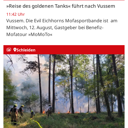
»Reise des goldenen Tanks« führt nach Vussem
11:42 Uhr
Vussem. Die Evil Eichhorns Mofasportbande ist am
Mittwoch, 12. August, Gastgeber bei Benefiz-
Mofatour »MoMoTo«
Schleiden