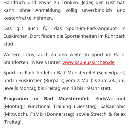
Handtuch und etwas zu Trinken. Jeder, der Lust hat,
kann ohne Anmeldung völlig unverbindlich und
kostenfrei teilnehmen.
Das gilt auch für das Sport-im-Park-Angebot in
Euskirchen. Dort finden die Sporteinheiten im Ruhrpark
statt.
Weitere Infos, auch zu den weiteren Sport im Park-
Standorten im Kreis unter:
www.ksb-euskirchen.de
Sport im Park findet in Bad Münstereifel (Schleidpark)
und in Eus­kirchen (Rurpark) vom 2. Mai bis zum 23. Juni,
jeweils Montag bis Freitag von 18 bis 19 Uhr statt.
Programm in Bad Münstereifel:
BodyWorkout
(Montag); Functional Training (Dienstag), Salsaerobic
(Mittwoch), FitMix (Donnerstag) sowie Stretch & Relax
(Freitag).