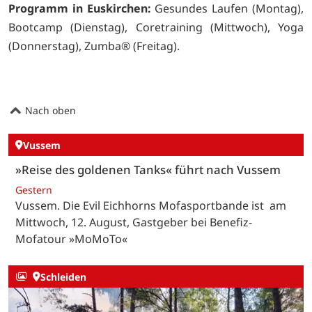
Programm in Euskirchen:
Gesundes Laufen (Montag),
Bootcamp (Dienstag), Coretraining (Mittwoch), Yoga
(Donnerstag), Zumba® (Freitag).
Nach oben
Vussem
»Reise des goldenen Tanks« führt nach Vussem
Gestern
Vussem. Die Evil Eichhorns Mofasportbande ist am
Mittwoch, 12. August, Gastgeber bei Benefiz-
Mofatour »MoMoTo«
Schleiden