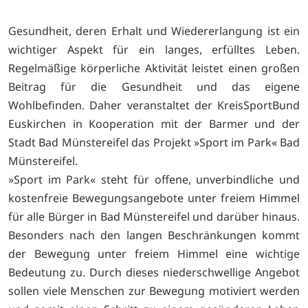
Gesundheit, deren Erhalt und Wiedererlangung ist ein
wichtiger Aspekt für ein langes, erfülltes Leben.
Regelmäßige körperliche Aktivität leistet einen großen
Beitrag für die Gesundheit und das eigene
Wohlbefinden. Daher veranstaltet der KreisSportBund
Euskirchen in Kooperation mit der Barmer und der
Stadt Bad Münstereifel das Projekt »Sport im Park« Bad
Münstereifel.
»Sport im Park« steht für offene, unverbindliche und
kostenfreie Bewegungsangebote unter freiem Himmel
für alle Bürger in Bad Münstereifel und darüber hinaus.
Besonders nach den langen Beschränkungen kommt
der Bewegung unter freiem Himmel eine wichtige
Bedeutung zu. Durch dieses niederschwellige Angebot
sollen viele Menschen zur Bewegung motiviert werden