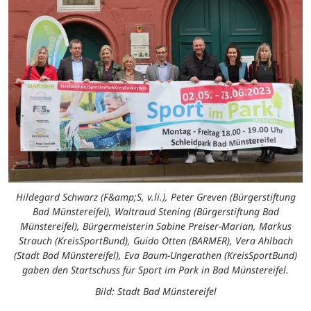
Hildegard Schwarz (F&amp;S, v.li.), Peter Greven (Bürgerstiftung
Bad Münstereifel), Waltraud Stening (Bürgerstiftung Bad
Münstereifel), Bürgermeisterin Sabine Preiser-Marian, Markus
Strauch (KreisSportBund), Guido Otten (BARMER), Vera Ahlbach
(Stadt Bad Münstereifel), Eva Baum-Ungerathen (KreisSportBund)
gaben den Startschuss für Sport im Park in Bad Münstereifel.
Bild: Stadt Bad Münstereifel