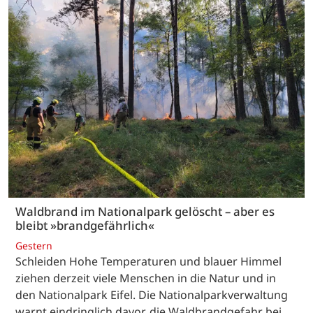
Waldbrand im Nationalpark gelöscht – aber es
bleibt »brandgefährlich«
Gestern
Schleiden Hohe Temperaturen und blauer Himmel
ziehen derzeit viele Menschen in die Natur und in
den Nationalpark Eifel. Die Nationalparkverwaltung
warnt eindringlich davor, die Waldbrandgefahr bei