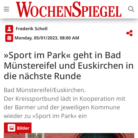
Frederik Scholl
Monday, 05/01/2023, 08:00 AM
»Sport im Park« geht in Bad
Münstereifel und Euskirchen in
die nächste Runde
Bad Münstereifel/Euskirchen.
Der Kreissportbund lädt in Kooperation mit
der Barmer und der jeweiligen Kommune
wieder zu »Sport im Park« ein
Bilder