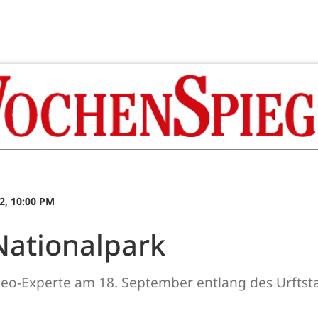
2, 10:00 PM
Nationalpark
Geo-Experte am 18. September entlang des Urftst