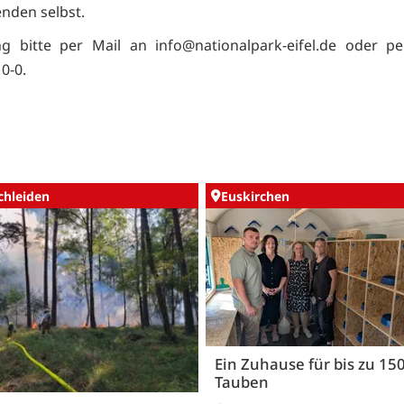
nden selbst.
 bitte per Mail an info@nationalpark-eifel.de oder pe
0-0.
chleiden
Euskirchen
Ein Zuhause für bis zu 15
Tauben