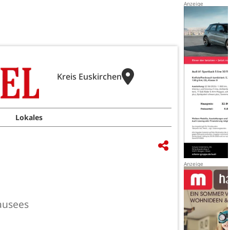
Kreis Euskirchen
Lokales
ausees