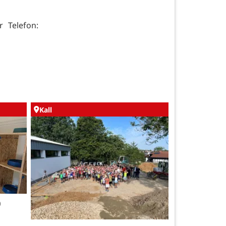
r Telefon:
Kall
0