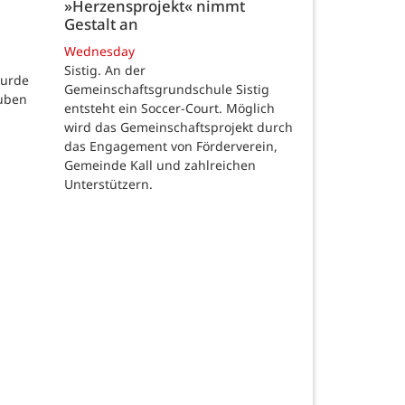
»Herzensprojekt« nimmt
Gestalt an
Wednesday
Sistig. An der
wurde
Gemeinschaftsgrundschule Sistig
auben
entsteht ein Soccer-Court. Möglich
wird das Gemeinschaftsprojekt durch
das Engagement von Förderverein,
Gemeinde Kall und zahlreichen
Unterstützern.