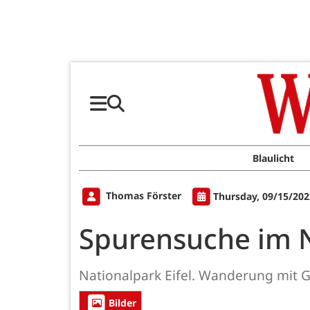
Blaulicht
Thomas Förster
Thursday, 09/15/202
Spurensuche im 
Nationalpark Eifel. Wanderung mit 
Bilder