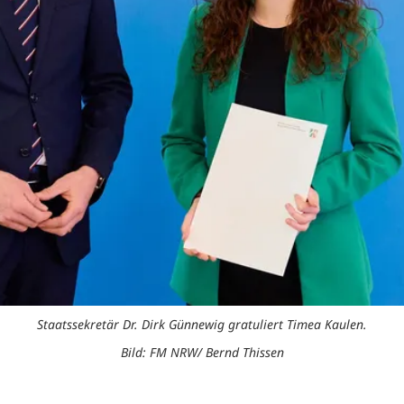
Staatssekretär Dr. Dirk Günnewig gratuliert Timea Kaulen.
Bild: FM NRW/ Bernd Thissen