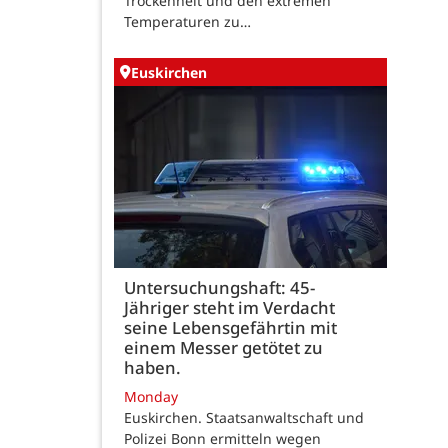
Trockenheit und den extremen
Temperaturen zu…
Euskirchen
Untersuchungshaft: 45-
Jähriger steht im Verdacht
seine Lebensgefährtin mit
einem Messer getötet zu
haben.
Monday
Euskirchen. Staatsanwaltschaft und
Polizei Bonn ermitteln wegen