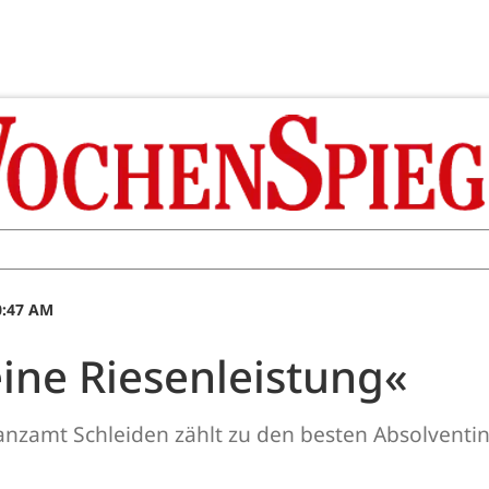
0:47 AM
eine Riesenleistung«
zamt Schleiden zählt zu den besten Absolventi