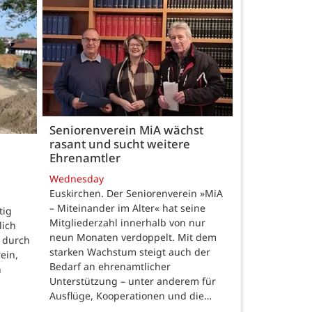
Seniorenverein MiA wächst
rasant und sucht weitere
Ehrenamtler
Wednesday
Euskirchen. Der Seniorenverein »MiA
– Miteinander im Alter« hat seine
tig
Mitgliederzahl innerhalb von nur
lich
neun Monaten verdoppelt. Mit dem
 durch
starken Wachstum steigt auch der
ein,
Bedarf an ehrenamtlicher
n
Unterstützung – unter anderem für
Ausflüge, Kooperationen und die…