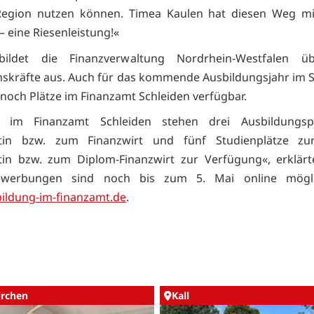
Region nutzen können. Timea Kaulen hat diesen Weg mi
– eine Riesenleistung!«
 bildet die Finanzverwaltung Nordrhein-Westfalen ü
skräfte aus. Auch für das kommende Ausbildungsjahr im 
 noch Plätze im Finanzamt Schleiden verfügbar.
 im Finanzamt Schleiden stehen drei Ausbildungsp
rtin bzw. zum Finanzwirt und fünf Studienplätze zu
rtin bzw. zum Diplom-Finanzwirt zur Verfügung«, erklär
ewerbungen sind noch bis zum 5. Mai online mögl
ildung-im-finanzamt.de
.
irchen
Kall