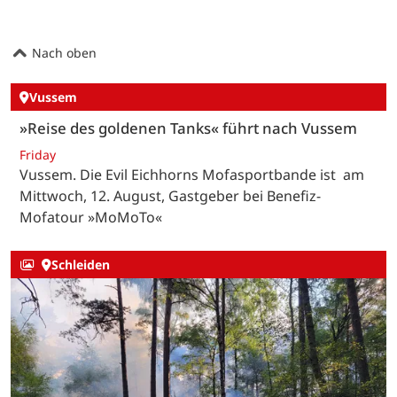
Nach oben
Vussem
»Reise des goldenen Tanks« führt nach Vussem
Friday
Vussem. Die Evil Eichhorns Mofasportbande ist am
Mittwoch, 12. August, Gastgeber bei Benefiz-
Mofatour »MoMoTo«
Schleiden