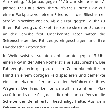
Am Freitag, 10. Januar, gegen 11.15 Uhr stellte eine 47-
jährige Frau aus dem Rhein-Erft-Kreis ihren Pkw auf
einem Parkplatz vor einem Friedhof in der Bliesheimer
Straße in Weilerswist ab. Als die Frau gegen 12 Uhr zu
ihrem Fahrzeug zurückkehrte, stellte sie einen Schaden
an der Scheibe fest. Unbekannte Täter hatten die
Seitenscheibe des Fahrzeugs eingeschlagen und ihre
Handtasche entwendet.
In Weilerswist versuchten Unbekannte gegen 13 Uhr
einen Pkw in der Alten Römerstraße aufzubrechen. Die
Fahrzeughalterin ging zu diesem Zeitpunkt mit ihrem
Hund an einem dortigen Feld spazieren und bemerkte
eine unbekannte Person an der Beifahrertür ihres
Wagens. Die Frau kehrte daraufhin zu ihrem Pkw
zurück und stellte fest, dass die unbekannte Person die
Scheibe der Beifahrertür beschädigt hatte. Aus dem
Fahrzeug wurde jedoch nichts entwendet.