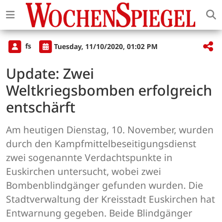
fs
Tuesday, 11/10/2020, 01:02 PM
Update: Zwei
Weltkriegsbomben erfolgreich
entschärft
Am heutigen Dienstag, 10. November, wurden
durch den Kampfmittelbeseitigungsdienst
zwei sogenannte Verdachtspunkte in
Euskirchen untersucht, wobei zwei
Bombenblindgänger gefunden wurden. Die
Stadtverwaltung der Kreisstadt Euskirchen hat
Entwarnung gegeben. Beide Blindgänger