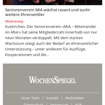
Seniorenverein MiA wächst rasant und sucht
weitere Ehrenamtler
Wednesday
Euskirchen. Der Seniorenverein »MiA – Miteinander
im Alter« hat seine Mitgliederzahl innerhalb von nur
neun Monaten verdoppelt. Mit dem starken
Wachstum steigt auch der Bedarf an ehrenamtlicher
Unterstützung – unter anderem für Ausflüge,
Kooperationen und die…
Unser Team
Kontakt
Mediadaten
Datenschutz
Impressum
AGB