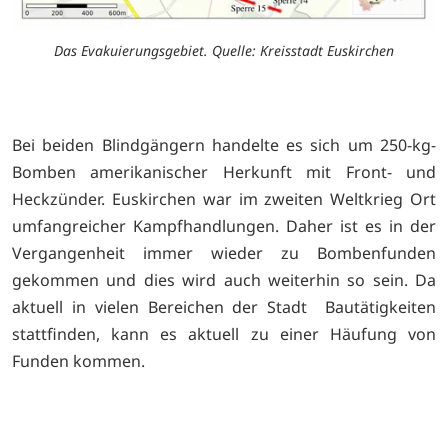
Das Evakuierungsgebiet. Quelle: Kreisstadt Euskirchen
Bei beiden Blindgängern handelte es sich um 250-kg-
Bomben amerikanischer Herkunft mit Front- und
Heckzünder. Euskirchen war im zweiten Weltkrieg Ort
umfangreicher Kampfhandlungen. Daher ist es in der
Vergangenheit immer wieder zu Bombenfunden
gekommen und dies wird auch weiterhin so sein. Da
aktuell in vielen Bereichen der Stadt Bautätigkeiten
stattfinden, kann es aktuell zu einer Häufung von
Funden kommen.