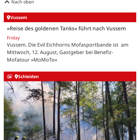
Nach oben
Vussem
»Reise des goldenen Tanks« führt nach Vussem
Friday
Vussem. Die Evil Eichhorns Mofasportbande ist am
Mittwoch, 12. August, Gastgeber bei Benefiz-
Mofatour »MoMoTo«
Schleiden