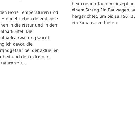
beim neuen Taubenkonzept an
einem Strang.Ein Bauwagen, 
iden Hohe Temperaturen und
hergerichtet, um bis zu 150 T
 Himmel ziehen derzeit viele
ein Zuhause zu bieten.
hen in die Natur und in den
alpark Eifel. Die
nalparkverwaltung warnt
nglich davor, die
randgefahr bei der aktuellen
enheit und den extremen
raturen zu…