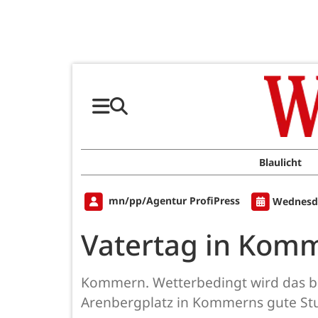
Blaulicht
mn/pp/Agentur ProfiPress
Wednesda
Vatertag in Kom
Kommern. Wetterbedingt wird das be
Arenbergplatz in Kommerns gute Stub