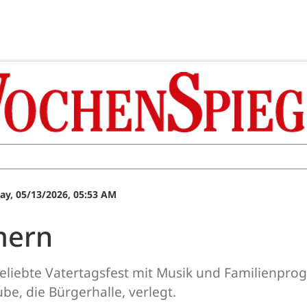
y, 05/13/2026, 05:53 AM
mern
liebte Vatertagsfest mit Musik und Familienpro
e, die Bürgerhalle, verlegt.