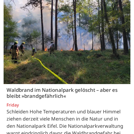
Waldbrand im Nationalpark gelöscht – aber es
bleibt »brandgefährlich«
Friday
Schleiden Hohe Temperaturen und blauer Himmel
ziehen derzeit viele Menschen in die Natur und in
den Nationalpark Eifel. Die Nationalparkverwaltung
warnt eindringlich davor, die Waldbrandgefahr bei