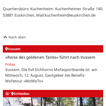
Quartiersbüro Kuchenheim: Kuchenheimer Straße 140,
53881 Euskirchen, Mail:
kuchenheim@euskirchen.de
Nach oben
Vussem
»Reise des goldenen Tanks« führt nach Vussem
Friday
Vussem. Die Evil Eichhorns Mofasportbande ist am
Mittwoch, 12. August, Gastgeber bei Benefiz-
Mofatour »MoMoTo«
Schleiden