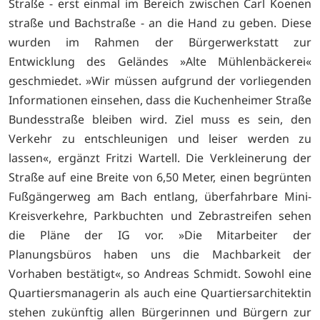
Straße - erst einmal im Bereich zwischen Carl Koenen
straße und Bachstraße - an die Hand zu geben. Diese
wurden im Rahmen der Bürgerwerkstatt zur
Entwicklung des Geländes »Alte Mühlenbäckerei«
geschmiedet. »Wir müssen aufgrund der vorliegenden
Informationen einsehen, dass die Kuchenheimer Straße
Bundesstraße bleiben wird. Ziel muss es sein, den
Verkehr zu entschleunigen und leiser werden zu
lassen«, ergänzt Fritzi Wartell. Die Verkleinerung der
Straße auf eine Breite von 6,50 Meter, einen begrünten
Fußgängerweg am Bach entlang, überfahrbare Mini-
Kreisverkehre, Parkbuchten und Zebrastreifen sehen
die Pläne der IG vor. »Die Mitarbeiter der
Planungsbüros haben uns die Machbarkeit der
Vorhaben bestätigt«, so Andreas Schmidt. Sowohl eine
Quartiersmanagerin als auch eine Quartiersarchitektin
stehen zukünftig allen Bürgerinnen und Bürgern zur