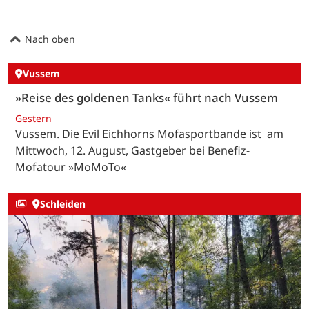
Nach oben
Vussem
»Reise des goldenen Tanks« führt nach Vussem
Gestern
Vussem. Die Evil Eichhorns Mofasportbande ist am
Mittwoch, 12. August, Gastgeber bei Benefiz-
Mofatour »MoMoTo«
Schleiden