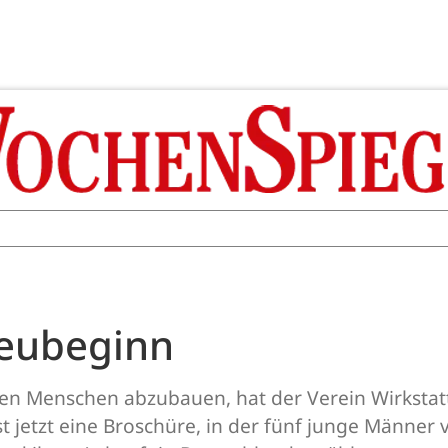
Neubeginn
n Menschen abzubauen, hat der Verein Wirkstatt 
 jetzt eine Broschüre, in der fünf junge Männer 