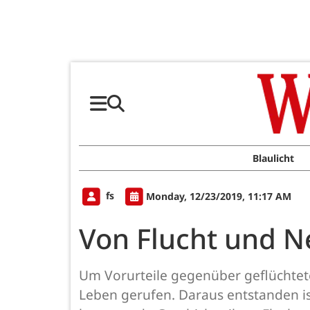
Blaulicht
fs
Monday, 12/23/2019, 11:17 AM
Von Flucht und 
Um Vorurteile gegenüber geflüchtete
Leben gerufen. Daraus entstanden ist