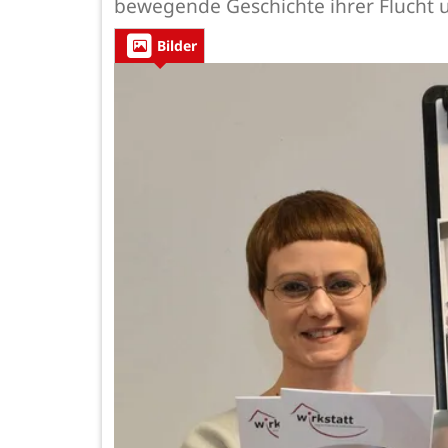
bewegende Geschichte ihrer Flucht u
Bilder