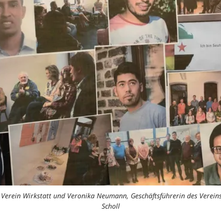
im Verein Wirkstatt und Veronika Neumann, Geschäftsführerin des Vereins
Scholl