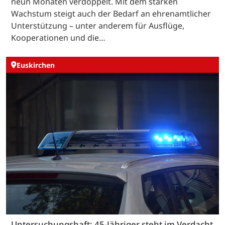
neun Monaten verdoppelt. Mit dem starken
Wachstum steigt auch der Bedarf an ehrenamtlicher
Unterstützung – unter anderem für Ausflüge,
Kooperationen und die…
Euskirchen
Untersuchungshaft: 45-Jähriger steht im Verdacht