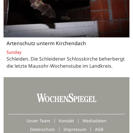
Artenschutz unterm Kirchendach
Sunday
Schleiden. Die Schleidener Schlosskirche beherbergt
die letzte Mausohr-Wochenstube im Landkreis.
Unser Team
Kontakt
Mediadaten
Datenschutz
Impressum
AGB