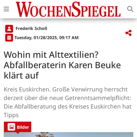
Frederik Scholl
Tuesday, 01/28/2025, 09:17 AM
Wohin mit Alttextilien?
Abfallberaterin Karen Beuke
klärt auf
Kreis Euskirchen. Große Verwirrung herrscht
derzeit über die neue Getrenntsammelpflicht:
Die Abfallberatung des Kreises Euskirchen hat
Tipps
Bilder