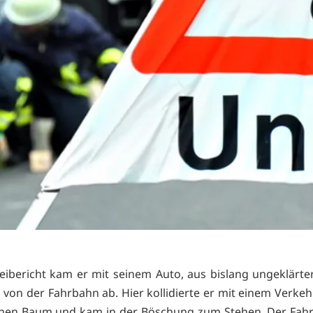
zeibericht kam er mit seinem Auto, aus bislang ungeklärte
s von der Fahrbahn ab. Hier kollidierte er mit einem Verkeh
einen Baum und kam in der Böschung zum Stehen. Der Fah