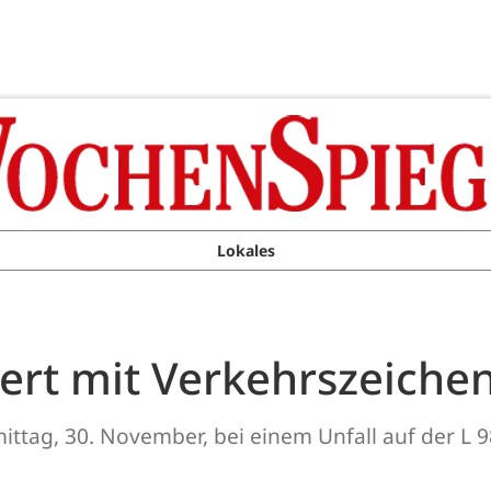
Lokales
iert mit Verkehrszeiche
ittag, 30. November, bei einem Unfall auf der L