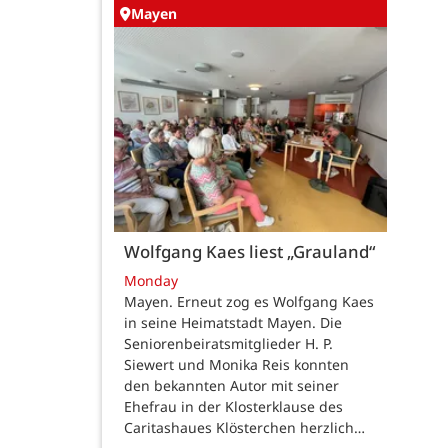
Mayen
Wolfgang Kaes liest „Grauland“
Monday
Mayen. Erneut zog es Wolfgang Kaes
in seine Heimatstadt Mayen. Die
Seniorenbeiratsmitglieder H. P.
Siewert und Monika Reis konnten
den bekannten Autor mit seiner
Ehefrau in der Klosterklause des
Caritashaues Klösterchen herzlich…