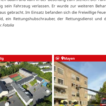
ig sein Fahrzeug verlassen. Er wurde zur weiteren Beha
us gebracht. Im Einsatz befanden sich die Freiwillige Feu
d, ein Rettungshubschrauber, der Rettungsdienst und di
: Fotolia
ig
Mayen