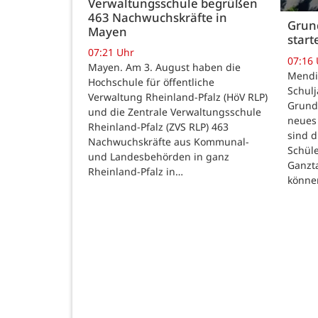
Verwaltungsschule begrüßen
463 Nachwuchskräfte in
Grund
Mayen
star
07:21 Uhr
07:16
Mayen. Am 3. August haben die
Mendig
Hochschule für öffentliche
Schulj
Verwaltung Rheinland-Pfalz (HöV RLP)
Grunds
und die Zentrale Verwaltungsschule
neues 
Rheinland-Pfalz (ZVS RLP) 463
sind d
Nachwuchskräfte aus Kommunal-
Schüle
und Landesbehörden in ganz
Ganzt
Rheinland-Pfalz in…
könne