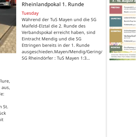
Rheinlandpokal 1. Runde
Tuesday
Während der TuS Mayen und die SG
Maifeld-Elztal die 2. Runde des
Verbandspokal erreicht haben, sind
Eintracht Mendig und die SG
Ettringen bereits in der 1. Runde
ausgeschieden.Mayen/Mendig/Gering/Ettringen.
SG Rheindörfer : TuS Mayen 1:3…
lure,
 aus,
de:
 St.
ück
it