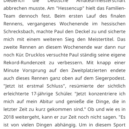
Diederich die Deutsche Amateurmeisterschaft
abbrechen musste. Am "Hessencup" hielt das Familien-
Team dennoch fest. Beim ersten Lauf des finalen
Rennens, vergangenes Wochenende im hessischen
Schrecksbach, machte Paul den Deckel zu und sicherte
mich mit einem weiteren Sieg den Meistertitel. Das
zweite Rennen an diesem Wochenende war dann nur
noch Kür. Drucklos versuchte Paul ständig seine eigene
Rekord-Rundenzeit zu verbessern. Mit knapp einer
Minute Vorsprung auf den Zweitplatzierten endete
auch dieses Rennen ganz oben auf dem Siegerpodest.
"Jetzt ist erstmal Schluss", resümierte der sichtlich
erleichterte 17-jährige Schüler. "Jetzt konzentriere ich
mich auf mein Abitur und genieße die Dinge, die in
letzter Zeit zu kurz gekommen sind." Ob und wie es in
2018 weitergeht, kann er zur Zeit noch nicht sagen. "Es
ist von vielen Dingen abhängig. Um in diesem Sport