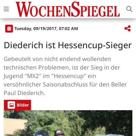
Tuesday, 09/19/2017, 07:02 AM
Diederich ist Hessencup-Sieger
Gebeutelt von nicht endend wollenden
technischen Problemen, ist der Sieg in der
Jugend "MX2" im "Hessencup" ein
versöhnlicher Saisonabschluss für den Beller
Paul Diederich.
Bilder