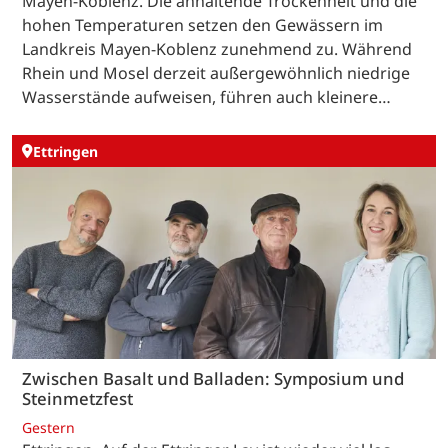
Mayen-Koblenz. Die anhaltende Trockenheit und die
hohen Temperaturen setzen den Gewässern im
Landkreis Mayen-Koblenz zunehmend zu. Während
Rhein und Mosel derzeit außergewöhnlich niedrige
Wasserstände aufweisen, führen auch kleinere…
Ettringen
Zwischen Basalt und Balladen: Symposium und
Steinmetzfest
Gestern