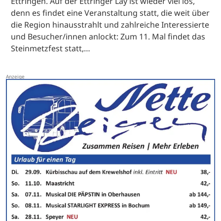
Ettringen. Auf der Ettringer Lay ist wieder viel los,
denn es findet eine Veranstaltung statt, die weit über
die Region hinausstrahlt und zahlreiche Interessierte
und Besucher/innen anlockt: Zum 11. Mal findet das
Steinmetzfest statt,…