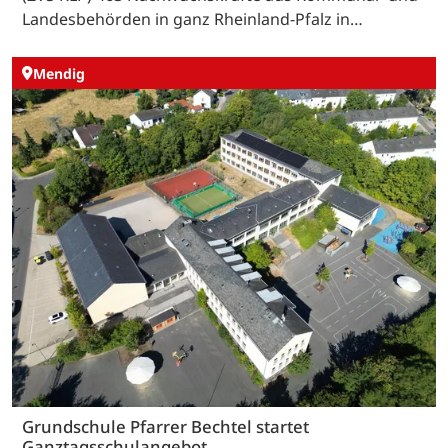
Landesbehörden in ganz Rheinland-Pfalz in…
Mendig
Grundschule Pfarrer Bechtel startet
Ganztagsschulangebot