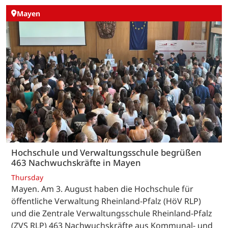
Mayen
Hochschule und Verwaltungsschule begrüßen
463 Nachwuchskräfte in Mayen
Thursday
Mayen. Am 3. August haben die Hochschule für
öffentliche Verwaltung Rheinland-Pfalz (HöV RLP)
und die Zentrale Verwaltungsschule Rheinland-Pfalz
(ZVS RLP) 463 Nachwuchskräfte aus Kommunal- und