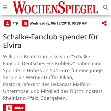
stp
Wednesday, 06/13/2018, 05:39 AM
Schalke-Fanclub spendet für
Elvira
Willi und Beate Immecke vom "Schalke-
Fanclub Deutsches Eck Koblenz" haben eine
Spende in Höhe von 504 Euro für eine junge
Serbin an Werner Huffer-Kilian,
Pastoralreferent des Dekanats Maifeld-
Untermosel und Mitglied des Flüchtlingsrats
Rheinland-Pfalz, übergeben.
Bilder