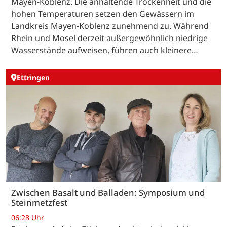
Mayen-Koblenz. Die anhaltende Trockenheit und die
hohen Temperaturen setzen den Gewässern im
Landkreis Mayen-Koblenz zunehmend zu. Während
Rhein und Mosel derzeit außergewöhnlich niedrige
Wasserstände aufweisen, führen auch kleinere…
Ettringen
Zwischen Basalt und Balladen: Symposium und
Steinmetzfest
06:28 Uhr