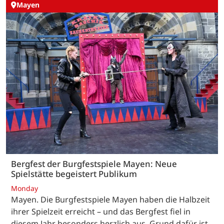
Mayen
Bergfest der Burgfestspiele Mayen: Neue
Spielstätte begeistert Publikum
Monday
Mayen. Die Burgfestspiele Mayen haben die Halbzeit
ihrer Spielzeit erreicht – und das Bergfest fiel in
diesem Jahr besonders herzlich aus. Grund dafür ist