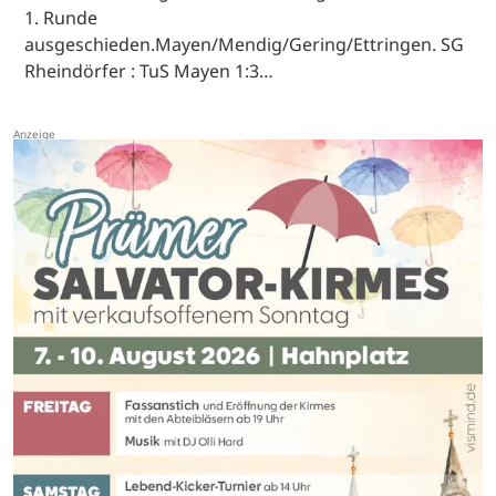
1. Runde
ausgeschieden.Mayen/Mendig/Gering/Ettringen. SG
Rheindörfer : TuS Mayen 1:3…