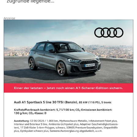
zugrunde liegende…