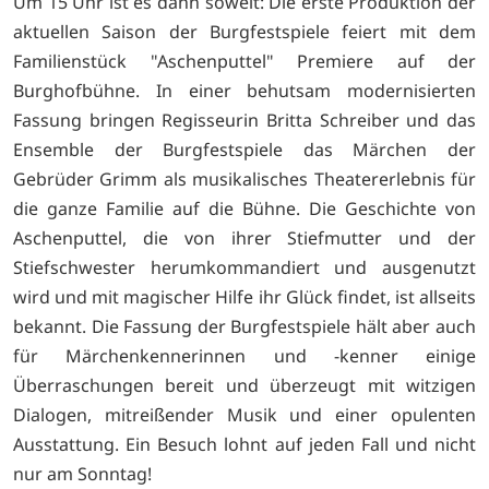
Um 15 Uhr ist es dann soweit: Die erste Produktion der
aktuellen Saison der Burgfestspiele feiert mit dem
Familienstück "Aschenputtel" Premiere auf der
Burghofbühne. In einer behutsam modernisierten
Fassung bringen Regisseurin Britta Schreiber und das
Ensemble der Burgfestspiele das Märchen der
Gebrüder Grimm als musikalisches Theatererlebnis für
die ganze Familie auf die Bühne. Die Geschichte von
Aschenputtel, die von ihrer Stiefmutter und der
Stiefschwester herumkommandiert und ausgenutzt
wird und mit magischer Hilfe ihr Glück findet, ist allseits
bekannt. Die Fassung der Burgfestspiele hält aber auch
für Märchenkennerinnen und -kenner einige
Überraschungen bereit und überzeugt mit witzigen
Dialogen, mitreißender Musik und einer opulenten
Ausstattung. Ein Besuch lohnt auf jeden Fall und nicht
nur am Sonntag!