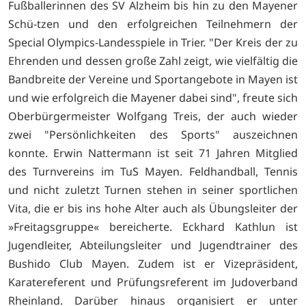
Fußballerinnen des SV Alzheim bis hin zu den Mayener
Schü-tzen und den erfolgreichen Teilnehmern der
Special Olympics-Landesspiele in Trier. "Der Kreis der zu
Ehrenden und dessen große Zahl zeigt, wie vielfältig die
Bandbreite der Vereine und Sportangebote in Mayen ist
und wie erfolgreich die Mayener dabei sind", freute sich
Oberbürgermeister Wolfgang Treis, der auch wieder
zwei "Persönlichkeiten des Sports" auszeichnen
konnte. Erwin Nattermann ist seit 71 Jahren Mitglied
des Turnvereins im TuS Mayen. Feldhandball, Tennis
und nicht zuletzt Turnen stehen in seiner sportlichen
Vita, die er bis ins hohe Alter auch als Übungsleiter der
»Freitagsgruppe« bereicherte. Eckhard Kathlun ist
Jugendleiter, Abteilungsleiter und Jugendtrainer des
Bushido Club Mayen. Zudem ist er Vizepräsident,
Karatereferent und Prüfungsreferent im Judoverband
Rheinland. Darüber hinaus organisiert er unter