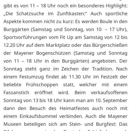
gibt es von 11 – 18 Uhr noch ein besonderes Highlight:
„Die Schatzsuche im Zunftkasten:“ Auch sportliche
Aspekte kommen nicht zu kurz: Es werden Boule in den
Burggärten (Samstag und Sonntag, von 10 – 17 Uhr),
Sportvorführungen vom Fit Up am Samstag von 12 bis
12.20 Uhr auf dem Marktplatz oder das Bürgerschießen
der Mayener Bogenschützen (Samstag und Sonntag
von 11 – 18 Uhr in den Burggärten) angeboten. Der
Sonntag steht ganz im Zeichen der Tradition. Nach
einem Festumzug findet ab 11.30 Uhr im Festzelt der
beliebte Frühschoppen statt, welcher mit einem
Fassanstich eröffnet wird. Beim verkaufsoffenen
Sonntag von 13 bis 18 Uhr kann man am 10. September
dann den Besuch des Heimatfestes auch noch mit
einem Einkaufsbummel verbinden. Auch die Mayener
Museen beteiligen sich am Stein- und Burgfest: Das