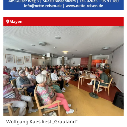
Mayen
Wolfgang Kaes liest „Grauland“