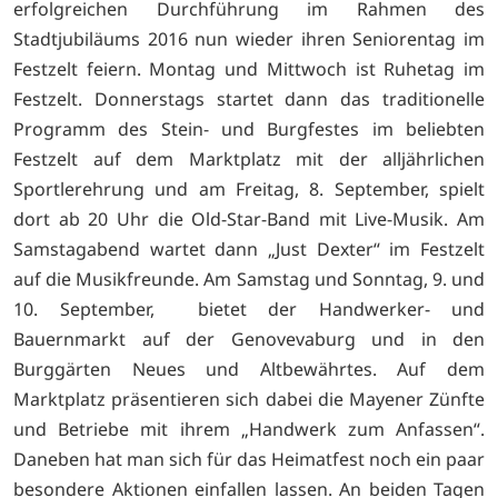
erfolgreichen Durchführung im Rahmen des
Stadtjubiläums 2016 nun wieder ihren Seniorentag im
Festzelt feiern. Montag und Mittwoch ist Ruhetag im
Festzelt. Donnerstags startet dann das traditionelle
Programm des Stein- und Burgfestes im beliebten
Festzelt auf dem Marktplatz mit der alljährlichen
Sportlerehrung und am Freitag, 8. September, spielt
dort ab 20 Uhr die Old-Star-Band mit Live-Musik. Am
Samstagabend wartet dann „Just Dexter“ im Festzelt
auf die Musikfreunde. Am Samstag und Sonntag, 9. und
10. September, bietet der Handwerker- und
Bauernmarkt auf der Genovevaburg und in den
Burggärten Neues und Altbewährtes. Auf dem
Marktplatz präsentieren sich dabei die Mayener Zünfte
und Betriebe mit ihrem „Handwerk zum Anfassen“.
Daneben hat man sich für das Heimatfest noch ein paar
besondere Aktionen einfallen lassen. An beiden Tagen