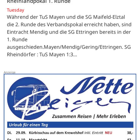
Rheinlandpokal 1. Runde
Tuesday
Während der TuS Mayen und die SG Maifeld-Elztal
die 2. Runde des Verbandspokal erreicht haben, sind
Eintracht Mendig und die SG Ettringen bereits in der
1. Runde
ausgeschieden.Mayen/Mendig/Gering/Ettringen. SG
Rheindörfer : TuS Mayen 1:3…