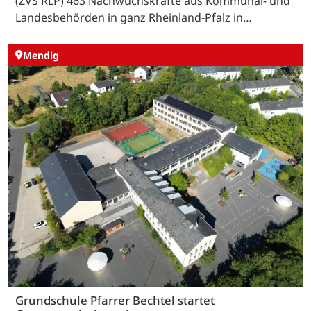
(ZVS RLP) 463 Nachwuchskräfte aus Kommunal- und
Landesbehörden in ganz Rheinland-Pfalz in…
Mendig
Grundschule Pfarrer Bechtel startet