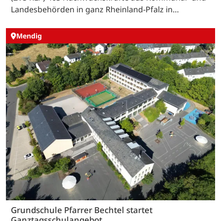
Landesbehörden in ganz Rheinland-Pfalz in…
Mendig
Grundschule Pfarrer Bechtel startet
Ganztagsschulangebot