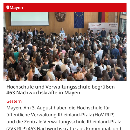
Mayen
Hochschule und Verwaltungsschule begrüßen
463 Nachwuchskräfte in Mayen
Gestern
Mayen. Am 3. August haben die Hochschule für
öffentliche Verwaltung Rheinland-Pfalz (HöV RLP)
und die Zentrale Verwaltungsschule Rheinland-Pfalz
(ZVS RLP) 463 Nachwuchskräfte aus Kommunal- und