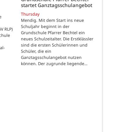
startet Ganztagsschulangebot
Thursday
e
Mendig. Mit dem Start ins neue
Schuljahr beginnt in der
öV RLP)
Grundschule Pfarrer Bechtel ein
chule
neues Schulzeitalter. Die Erstklässler
sind die ersten Schülerinnen und
al-
Schüler, die ein
Ganztagsschulangebot nutzen
können. Der zugrunde liegende…