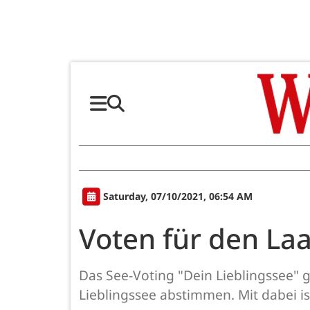
Saturday, 07/10/2021, 06:54 AM
Voten für den La
Das See-Voting "Dein Lieblingssee" 
Lieblingssee abstimmen. Mit dabei is