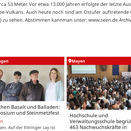
rca 53 Meter. Vor etwa 13.000 Jahren erfolgte der letzte A
ee-Vulkans. Auch heute noch sind am Ostufer auftretende
) zu sehen. Abstimmen kannman unter:
www.seen.de
Archi
ingen
Mayen
hen Basalt und Balladen:
osium und Steinmetzfest
Hochschule und
Verwaltungsschule begr
rn
463 Nachwuchskräfte in
gen. Auf der Ettringer Lay ist