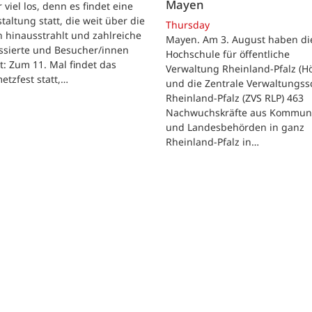
Mayen
 viel los, denn es findet eine
taltung statt, die weit über die
Thursday
 hinausstrahlt und zahlreiche
Mayen. Am 3. August haben di
ssierte und Besucher/innen
Hochschule für öffentliche
t: Zum 11. Mal findet das
Verwaltung Rheinland-Pfalz (H
etzfest statt,…
und die Zentrale Verwaltungss
Rheinland-Pfalz (ZVS RLP) 463
Nachwuchskräfte aus Kommun
und Landesbehörden in ganz
Rheinland-Pfalz in…