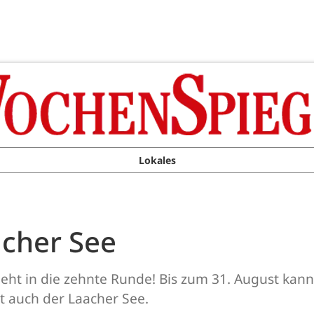
Lokales
acher See
geht in die zehnte Runde! Bis zum 31. August kan
t auch der Laacher See.