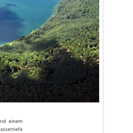
und einem
assertiefe