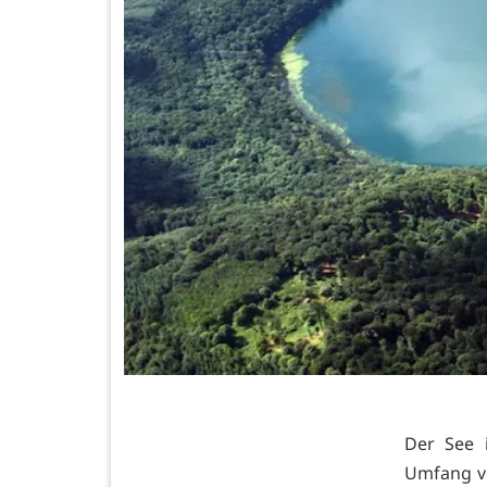
Der See 
Umfang vo