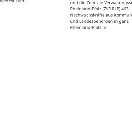
etzfest statt,…
und die Zentrale Verwaltungss
Rheinland-Pfalz (ZVS RLP) 463
Nachwuchskräfte aus Kommun
und Landesbehörden in ganz
Rheinland-Pfalz in…