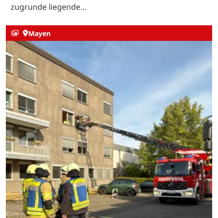
zugrunde liegende…
Mayen