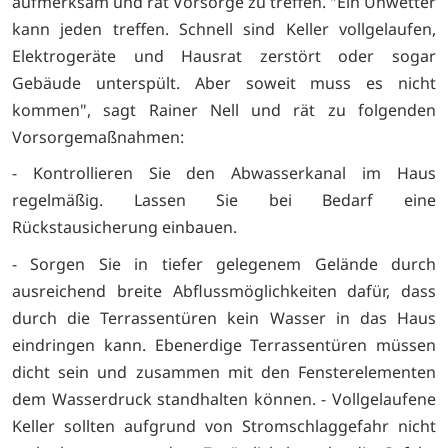
aufmerksam und rät Vorsorge zu treffen. "Ein Unwetter
kann jeden treffen. Schnell sind Keller vollgelaufen,
Elektrogeräte und Hausrat zerstört oder sogar
Gebäude unterspült. Aber soweit muss es nicht
kommen", sagt Rainer Nell und rät zu folgenden
Vorsorgemaßnahmen:
- Kontrollieren Sie den Abwasserkanal im Haus
regelmäßig. Lassen Sie bei Bedarf eine
Rückstausicherung einbauen.
- Sorgen Sie in tiefer gelegenem Gelände durch
ausreichend breite Abflussmöglichkeiten dafür, dass
durch die Terrassentüren kein Wasser in das Haus
eindringen kann. Ebenerdige Terrassentüren müssen
dicht sein und zusammen mit den Fensterelementen
dem Wasserdruck standhalten können. - Vollgelaufene
Keller sollten aufgrund von Stromschlaggefahr nicht