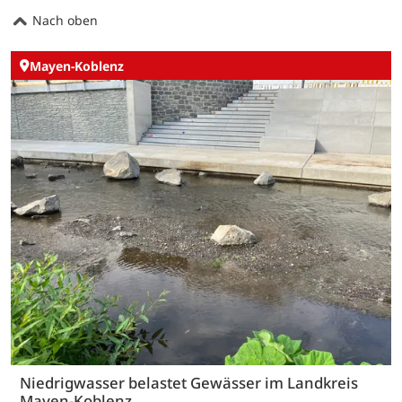
Nach oben
Mayen-Koblenz
Niedrigwasser belastet Gewässer im Landkreis
Mayen-Koblenz