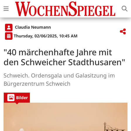
Claudia Neumann
Thursday, 02/06/2025, 10:45 AM
"40 märchenhafte Jahre mit
den Schweicher Stadthusaren"
Schweich. Ordensgala und Galasitzung im
Bürgerzentrum Schweich
Bilder