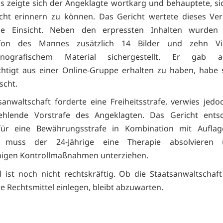
s zeigte sich der Angeklagte wortkarg und behauptete, sic
icht erinnern zu können. Das Gericht wertete dieses Ver
e Einsicht. Neben den erpressten Inhalten wurde
efon des Mannes zusätzlich 14 Bilder und zehn V
ornografischem Material sichergestellt. Er gab a
htigt aus einer Online-Gruppe erhalten zu haben, habe 
scht.
sanwaltschaft forderte eine Freiheitsstrafe, verwies jedo
fehlende Vorstrafe des Angeklagten. Das Gericht entsc
h für eine Bewährungsstrafe in Kombination mit Auflag
 muss der 24-Jährige eine Therapie absolvieren 
igen Kontrollmaßnahmen unterziehen.
l ist noch nicht rechtskräftig. Ob die Staatsanwaltschaf
e Rechtsmittel einlegen, bleibt abzuwarten.