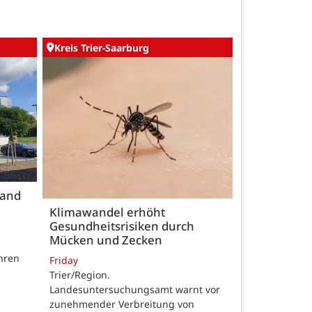
Kreis Trier-Saarburg
land
Klimawandel erhöht
Gesundheitsrisiken durch
Mücken und Zecken
hren
Friday
Trier/Region.
Landesuntersuchungsamt warnt vor
zunehmender Verbreitung von