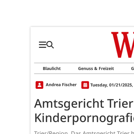
Blaulicht
Genuss & Freizeit
G
Andrea Fischer
Tuesday, 01/21/2025,
Amtsgericht Trie
Kinderpornografi
Trier/Region. Das Amtsgericht Trie