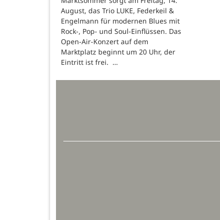
Marktsommer sorgt am Freitag, 14.
August, das Trio LUKE, Federkeil &
Engelmann für modernen Blues mit
Rock-, Pop- und Soul-Einflüssen. Das
Open-Air-Konzert auf dem
Marktplatz beginnt um 20 Uhr, der
Eintritt ist frei. …