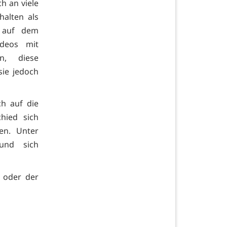
h an viele
halten als
n auf dem
ideos mit
n, diese
sie jedoch
ch auf die
hied sich
en. Unter
und sich
t oder der