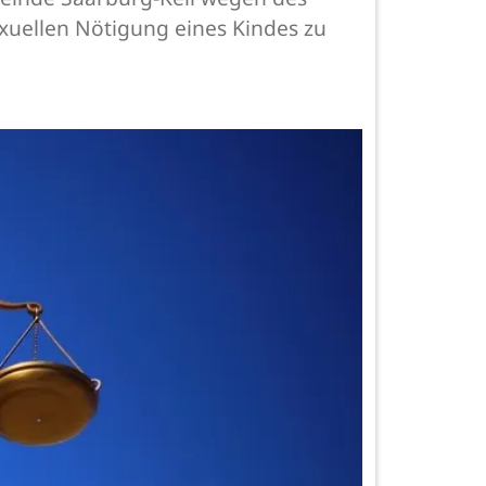
xuellen Nötigung eines Kindes zu