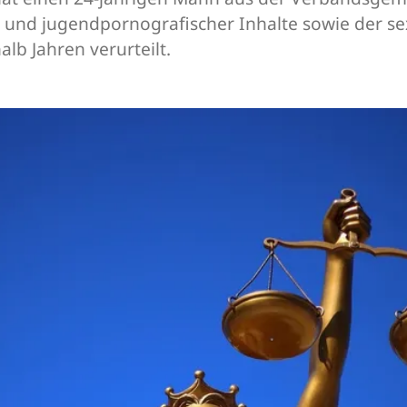
- und jugendpornografischer Inhalte sowie der se
lb Jahren verurteilt.