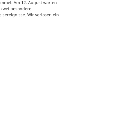
immel: Am 12. August warten
h zwei besondere
sereignisse. Wir verlosen ein