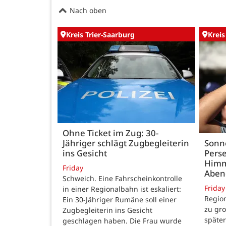
Nach oben
Kreis Trier-Saarburg
Kreis
Ohne Ticket im Zug: 30-
Jähriger schlägt Zugbegleiterin
Sonn
ins Gesicht
Perse
Himm
Friday
Abe
Schweich. Eine Fahrscheinkontrolle
Friday
in einer Regionalbahn ist eskaliert:
Region
Ein 30-Jähriger Rumäne soll einer
zu gr
Zugbegleiterin ins Gesicht
späte
geschlagen haben. Die Frau wurde