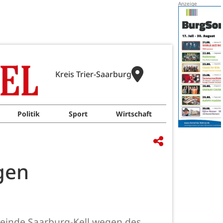
Kreis Trier-Saarburg
Politik
Sport
Wirtschaft
gen
meinde Saarburg-Kell wegen des