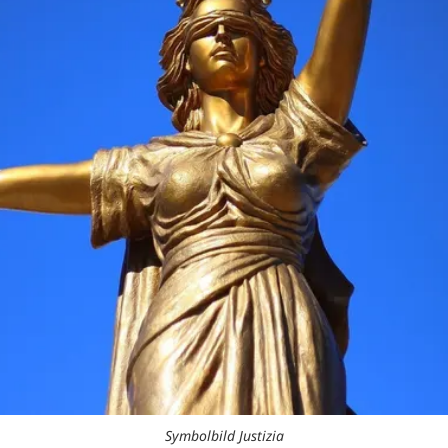
Symbolbild Justizia