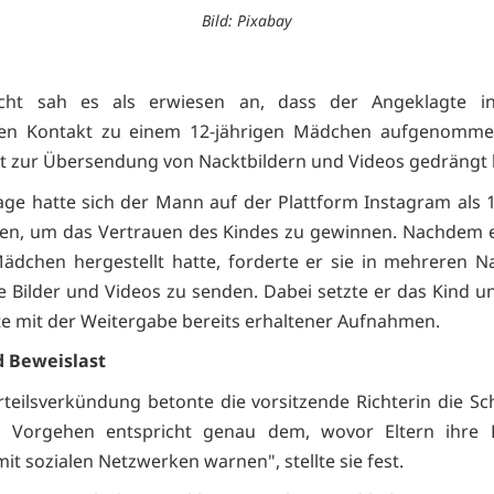
Bild: Pixabay
cht sah es als erwiesen an, dass der Angeklagte in
en Kontakt zu einem 12-jährigen Mädchen aufgenomme
t zur Übersendung von Nacktbildern und Videos gedrängt 
age hatte sich der Mann auf der Plattform Instagram als 1
en, um das Vertrauen des Kindes zu gewinnen. Nachdem e
dchen hergestellt hatte, forderte er sie in mehreren N
me Bilder und Videos zu senden. Dabei setzte er das Kind u
e mit der Weitergabe bereits erhaltener Aufnahmen.
d Beweislast
rteilsverkündung betonte die vorsitzende Richterin die S
Ihr Vorgehen entspricht genau dem, wovor Eltern ihre 
t sozialen Netzwerken warnen", stellte sie fest.