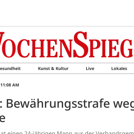
esundheit
Kunst & Kultur
Live
Lokales
 11:08 AM
r: Bewährungsstrafe we
e
r hat einen 24-jährigen Mann aus der Verbandsge